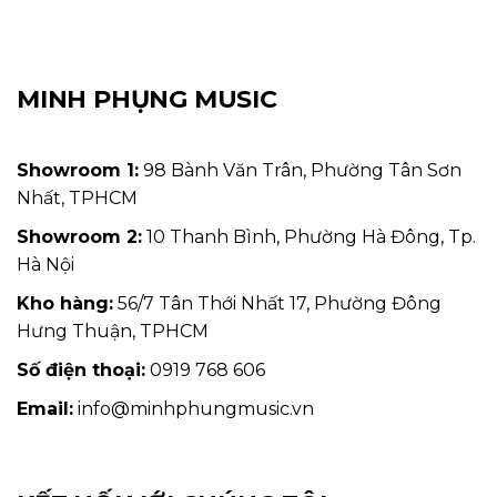
MINH PHỤNG MUSIC
Showroom 1:
98 Bành Văn Trân, Phường Tân Sơn
Nhất, TPHCM
Showroom 2:
10 Thanh Bình, Phường Hà Đông, Tp.
Hà Nội
Kho hàng:
56/7 Tân Thới Nhất 17, Phường Đông
Hưng Thuận, TPHCM
Số điện thoại:
0919 768 606
Email:
info@minhphungmusic.vn