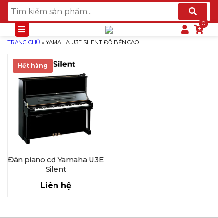
TRANG CHỦ
»
YAMAHA U3E SILENT ĐỘ BỀN CAO
Hết hàng
Đàn piano cơ Yamaha U3E
Silent
Liên hệ