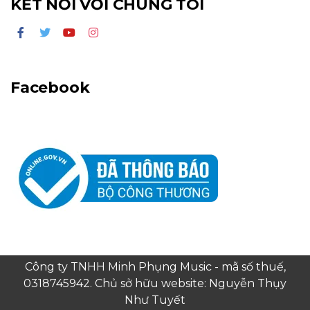
KẾT NỐI VỚI CHÚNG TÔI
Facebook
Công ty TNHH Minh Phụng Music - mã số thuế,
0318745942. Chủ sở hữu website: Nguyễn Thụy
Như Tuyết