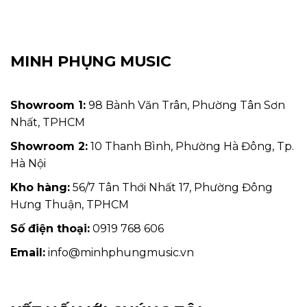
MINH PHỤNG MUSIC
Showroom 1:
98 Bành Văn Trân, Phường Tân Sơn
Nhất, TPHCM
Showroom 2:
10 Thanh Bình, Phường Hà Đông, Tp.
Hà Nội
Kho hàng:
56/7 Tân Thới Nhất 17, Phường Đông
Hưng Thuận, TPHCM
Số điện thoại:
0919 768 606
Email:
info@minhphungmusic.vn