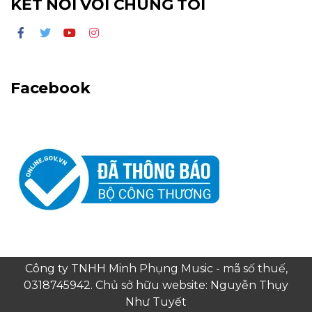
KẾT NỐI VỚI CHÚNG TÔI
Facebook
Công ty TNHH Minh Phụng Music - mã số thuế,
0318745942. Chủ sở hữu website: Nguyễn Thụy
Như Tuyết