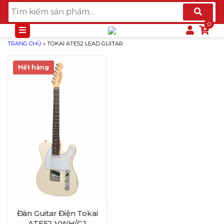
TRANG CHỦ
»
TOKAI ATE52 LEAD GUITAR
Hết hàng
Đàn Guitar Điện Tokai
ATE52 VWH/CJ