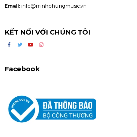
Email:
info@minhphungmusic.vn
KẾT NỐI VỚI CHÚNG TÔI
Facebook