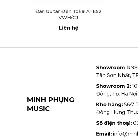
Đàn Guitar Điện Tokai ATE52
VWH/CJ
Liên hệ
Showroom 1:
98
Tân Sơn Nhất, 
Showroom 2:
10
Đông, Tp. Hà Nội
MINH PHỤNG
Kho hàng:
56/7 
MUSIC
Đông Hưng Thu
Số điện thoại:
09
Email:
info@min