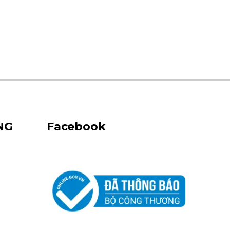
NG
Facebook