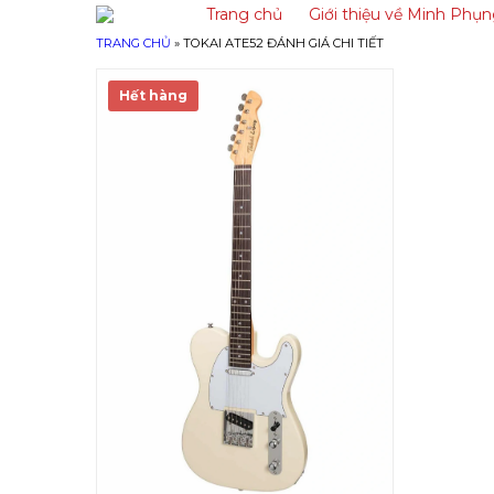
Trang chủ
Giới thiệu về Minh Phụ
TRANG CHỦ
»
TOKAI ATE52 ĐÁNH GIÁ CHI TIẾT
Hết hàng