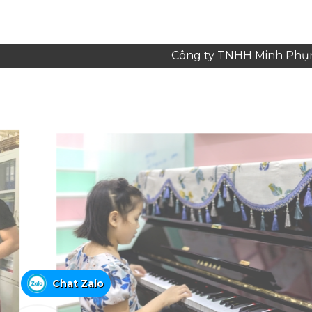
Công ty TNHH Minh Phụng
Chat Zalo