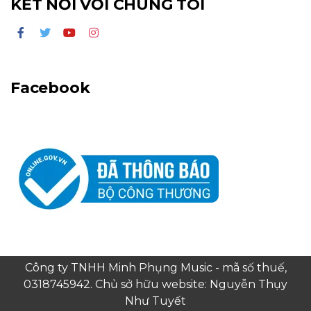
KẾT NỐI VỚI CHÚNG TÔI
Facebook
Công ty TNHH Minh Phụng Music - mã số thuế,
0318745942. Chủ sở hữu website: Nguyễn Thụy
Như Tuyết