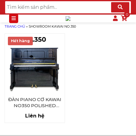
TRANG CHỦ
»
SHOWROOM KAWAI NO.350
Hết hàng
ĐÀN PIANO CƠ KAWAI
NO350 POLISHED
EBONY
Liên hệ