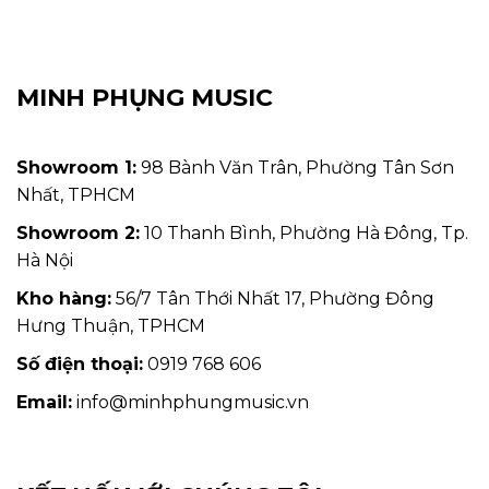
MINH PHỤNG MUSIC
Showroom 1:
98 Bành Văn Trân, Phường Tân Sơn
Nhất, TPHCM
Showroom 2:
10 Thanh Bình, Phường Hà Đông, Tp.
Hà Nội
Kho hàng:
56/7 Tân Thới Nhất 17, Phường Đông
Hưng Thuận, TPHCM
Số điện thoại:
0919 768 606
Email:
info@minhphungmusic.vn