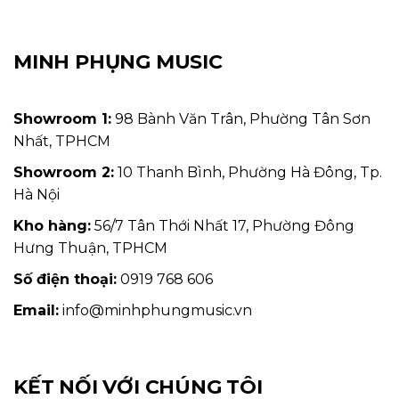
MINH PHỤNG MUSIC
Showroom 1:
98 Bành Văn Trân, Phường Tân Sơn
Nhất, TPHCM
Showroom 2:
10 Thanh Bình, Phường Hà Đông, Tp.
Hà Nội
Kho hàng:
56/7 Tân Thới Nhất 17, Phường Đông
Hưng Thuận, TPHCM
Số điện thoại:
0919 768 606
Email:
info@minhphungmusic.vn
KẾT NỐI VỚI CHÚNG TÔI