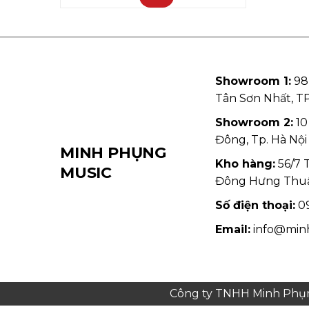
Showroom 1:
98
Tân Sơn Nhất, 
Showroom 2:
10
Đông, Tp. Hà Nội
MINH PHỤNG
Kho hàng:
56/7 
MUSIC
Đông Hưng Thu
Số điện thoại:
09
Email:
info@min
Công ty TNHH Minh Phụng