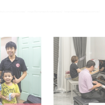
hukuk.com/hakkimizda/
https://lomonosovlo.ru/contacts/
https://www.casadeapoio.com.br/