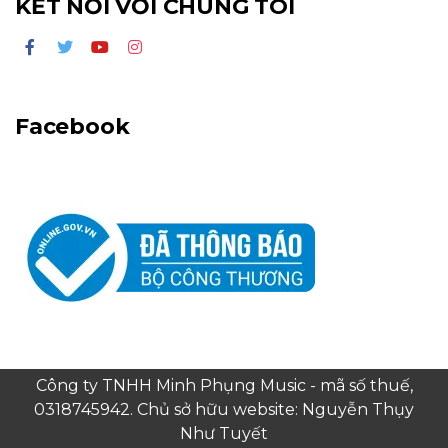
KẾT NỐI VỚI CHÚNG TÔI
Facebook
Công ty TNHH Minh Phụng Music - mã số thuế,
0318745942. Chủ sở hữu website: Nguyễn Thụy
Như Tuyết