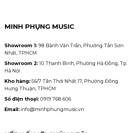
MINH PHỤNG MUSIC
Showroom 1:
98 Bành Văn Trân, Phường Tân Sơn
Nhất, TPHCM
Showroom 2:
10 Thanh Bình, Phường Hà Đông, Tp.
Hà Nội
Kho hàng:
56/7 Tân Thới Nhất 17, Phường Đông
Hưng Thuận, TPHCM
Số điện thoại:
0919 768 606
Email:
info@minhphungmusic.vn