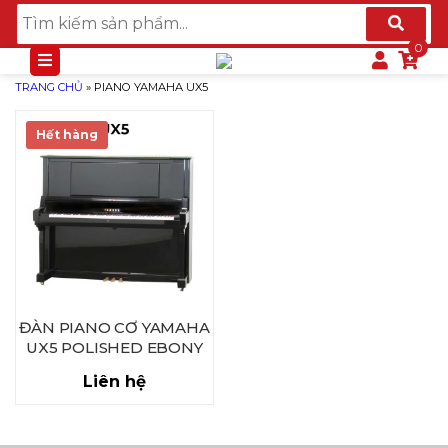
TRANG CHỦ
»
PIANO YAMAHA UX5
Hết hàng
ĐÀN PIANO CƠ YAMAHA
UX5 POLISHED EBONY
Liên hệ