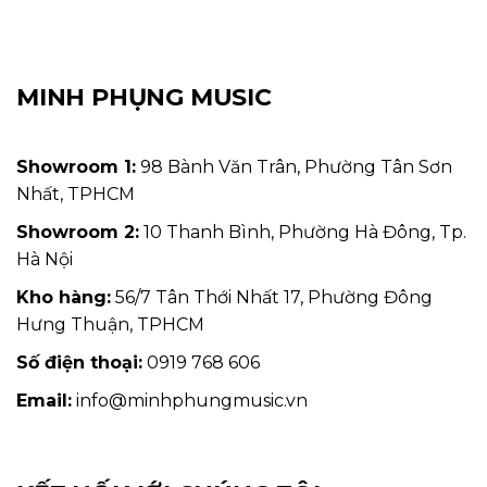
MINH PHỤNG MUSIC
Showroom 1:
98 Bành Văn Trân, Phường Tân Sơn
Nhất, TPHCM
Showroom 2:
10 Thanh Bình, Phường Hà Đông, Tp.
Hà Nội
Kho hàng:
56/7 Tân Thới Nhất 17, Phường Đông
Hưng Thuận, TPHCM
Số điện thoại:
0919 768 606
Email:
info@minhphungmusic.vn