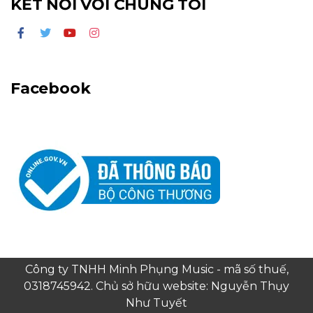
KẾT NỐI VỚI CHÚNG TÔI
Facebook
Công ty TNHH Minh Phụng Music - mã số thuế,
0318745942. Chủ sở hữu website: Nguyễn Thụy
Như Tuyết