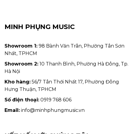
MINH PHỤNG MUSIC
Showroom 1:
98 Bành Văn Trân, Phường Tân Sơn
Nhất, TPHCM
Showroom 2:
10 Thanh Bình, Phường Hà Đông, Tp.
Hà Nội
Kho hàng:
56/7 Tân Thới Nhất 17, Phường Đông
Hưng Thuận, TPHCM
Số điện thoại:
0919 768 606
Email:
info@minhphungmusic.vn