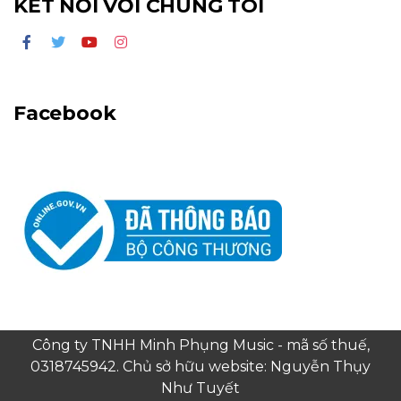
KẾT NỐI VỚI CHÚNG TÔI
Facebook
Công ty TNHH Minh Phụng Music - mã số thuế,
0318745942. Chủ sở hữu website: Nguyễn Thụy
Như Tuyết