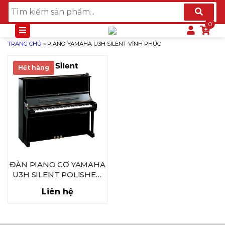
TRANG CHỦ
»
PIANO YAMAHA U3H SILENT VĨNH PHÚC
Hết hàng
ĐÀN PIANO CƠ YAMAHA
U3H SILENT POLISHED
EBONY
Liên hệ