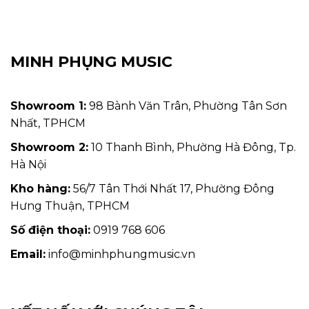
MINH PHỤNG MUSIC
Showroom 1:
98 Bành Văn Trân, Phường Tân Sơn
Nhất, TPHCM
Showroom 2:
10 Thanh Bình, Phường Hà Đông, Tp.
Hà Nội
Kho hàng:
56/7 Tân Thới Nhất 17, Phường Đông
Hưng Thuận, TPHCM
Số điện thoại:
0919 768 606
Email:
info@minhphungmusic.vn