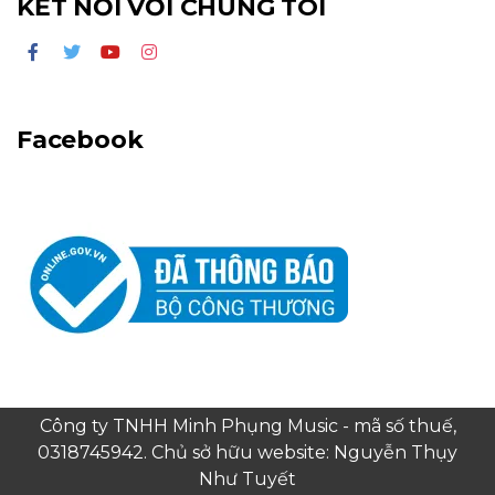
KẾT NỐI VỚI CHÚNG TÔI
Facebook
Công ty TNHH Minh Phụng Music - mã số thuế,
0318745942. Chủ sở hữu website: Nguyễn Thụy
Như Tuyết