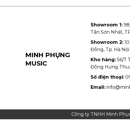
Showroom 1:
98
Tân Sơn Nhất, 
Showroom 2:
10
Đông, Tp. Hà Nội
MINH PHỤNG
Kho hàng:
56/7 
MUSIC
Đông Hưng Thu
Số điện thoại:
09
Email:
info@min
Công ty TNHH Minh Phụng