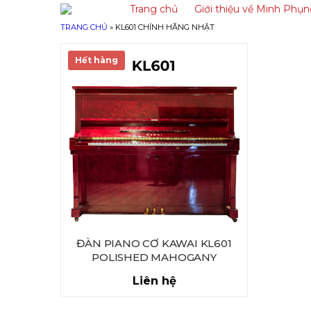
Trang chủ
Giới thiệu về Minh Phụ
TRANG CHỦ
»
KL601 CHÍNH HÃNG NHẬT
Hết hàng
ĐÀN PIANO CƠ KAWAI KL601
POLISHED MAHOGANY
Liên hệ