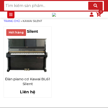
TRANG CHỦ
»
KAWAI SILENT
Hết hàng
Đàn piano cơ Kawai BL61
Silent
Liên hệ