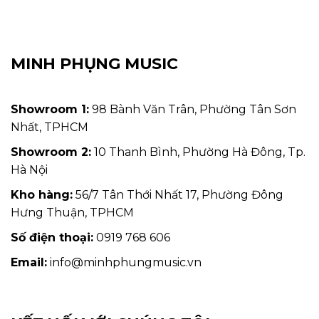
MINH PHỤNG MUSIC
Showroom 1:
98 Bành Văn Trân, Phường Tân Sơn
Nhất, TPHCM
Showroom 2:
10 Thanh Bình, Phường Hà Đông, Tp.
Hà Nội
Kho hàng:
56/7 Tân Thới Nhất 17, Phường Đông
Hưng Thuận, TPHCM
Số điện thoại:
0919 768 606
Email:
info@minhphungmusic.vn