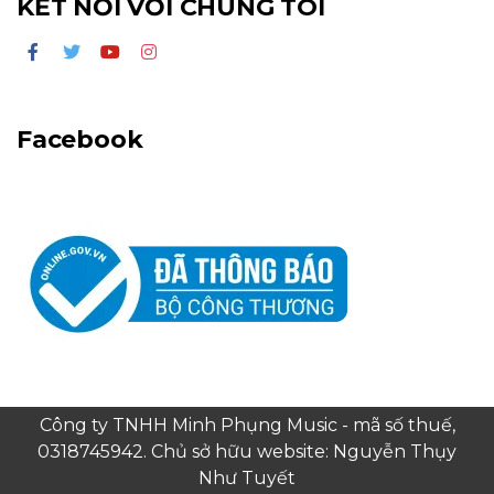
KẾT NỐI VỚI CHÚNG TÔI
Facebook
Công ty TNHH Minh Phụng Music - mã số thuế,
0318745942. Chủ sở hữu website: Nguyễn Thụy
Như Tuyết