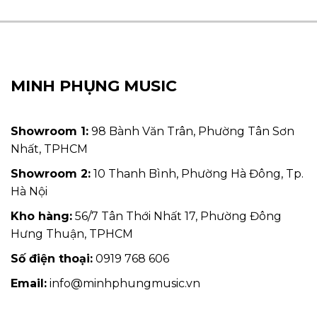
MINH PHỤNG MUSIC
Showroom 1:
98 Bành Văn Trân, Phường Tân Sơn
Nhất, TPHCM
Showroom 2:
10 Thanh Bình, Phường Hà Đông, Tp.
Hà Nội
Kho hàng:
56/7 Tân Thới Nhất 17, Phường Đông
Hưng Thuận, TPHCM
Số điện thoại:
0919 768 606
Email:
info@minhphungmusic.vn