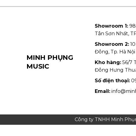
Showroom 1:
98
Tân Sơn Nhất, 
Showroom 2:
10
Đông, Tp. Hà Nội
MINH PHỤNG
Kho hàng:
56/7 
MUSIC
Đông Hưng Thu
Số điện thoại:
09
Email:
info@min
Công ty TNHH Minh Phụng