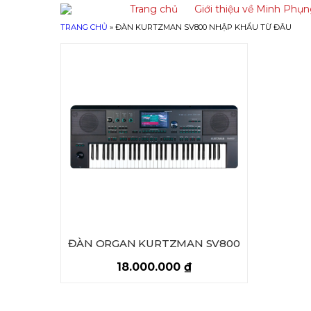
Trang chủ
Giới thiệu về Minh Phụ
TRANG CHỦ
»
ĐÀN KURTZMAN SV800 NHẬP KHẨU TỪ ĐÂU
ĐÀN ORGAN KURTZMAN SV800
18.000.000
₫