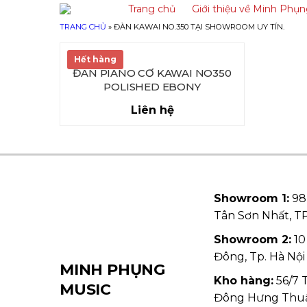
Trang chủ
Giới thiệu về Minh Phụ
TRANG CHỦ
»
ĐÀN KAWAI NO.350 TẠI SHOWROOM UY TÍN.
Hết hàng
ĐÀN PIANO CƠ KAWAI NO350
POLISHED EBONY
Liên hệ
Showroom 1:
98
Tân Sơn Nhất, 
Showroom 2:
10
Đông, Tp. Hà Nội
MINH PHỤNG
Kho hàng:
56/7 
MUSIC
Đông Hưng Thu