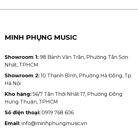
MINH PHỤNG MUSIC
Showroom 1:
98 Bành Văn Trân, Phường Tân Sơn
Nhất, TPHCM
Showroom 2:
10 Thanh Bình, Phường Hà Đông, Tp.
Hà Nội
Kho hàng:
56/7 Tân Thới Nhất 17, Phường Đông
Hưng Thuận, TPHCM
Số điện thoại:
0919 768 606
Email:
info@minhphungmusic.vn