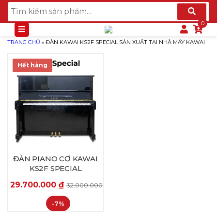
TRANG CHỦ
»
ĐÀN KAWAI KS2F SPECIAL SẢN XUẤT TẠI NHÀ MÁY KAWAI
Hết hàng
ĐÀN PIANO CƠ KAWAI
KS2F SPECIAL
29.700.000
₫
32.000.000
₫
-7%