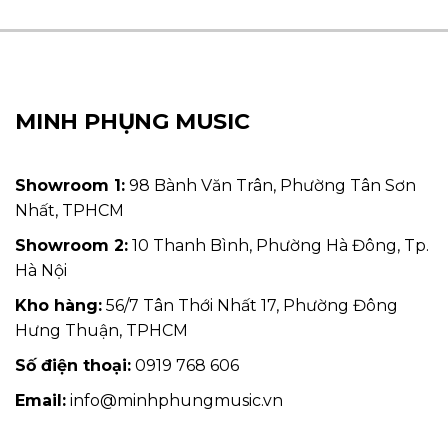
MINH PHỤNG MUSIC
Showroom 1:
98 Bành Văn Trân, Phường Tân Sơn
Nhất, TPHCM
Showroom 2:
10 Thanh Bình, Phường Hà Đông, Tp.
Hà Nội
Kho hàng:
56/7 Tân Thới Nhất 17, Phường Đông
Hưng Thuận, TPHCM
Số điện thoại:
0919 768 606
Email:
info@minhphungmusic.vn