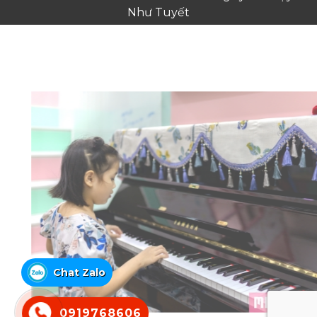
Như Tuyết
Chat Zalo
0919768606