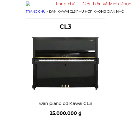
Trang chủ
Giới thiệu về Minh Phụ
TRANG CHỦ
»
ĐÀN KAWAI CL3 PHÙ HỢP KHÔNG GIAN NHỎ
Đàn piano cơ Kawai CL3
25.000.000
₫