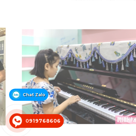
Chat Zalo
0919768606