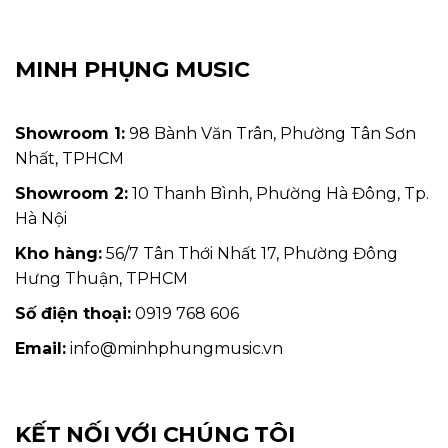
MINH PHỤNG MUSIC
Showroom 1:
98 Bành Văn Trân, Phường Tân Sơn
Nhất, TPHCM
Showroom 2:
10 Thanh Bình, Phường Hà Đông, Tp.
Hà Nội
Kho hàng:
56/7 Tân Thới Nhất 17, Phường Đông
Hưng Thuận, TPHCM
Số điện thoại:
0919 768 606
Email:
info@minhphungmusic.vn
KẾT NỐI VỚI CHÚNG TÔI