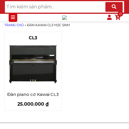
TRANG CHỦ
»
ĐÀN KAWAI CL3 HỌC SINH
Đàn piano cơ Kawai CL3
25.000.000
₫