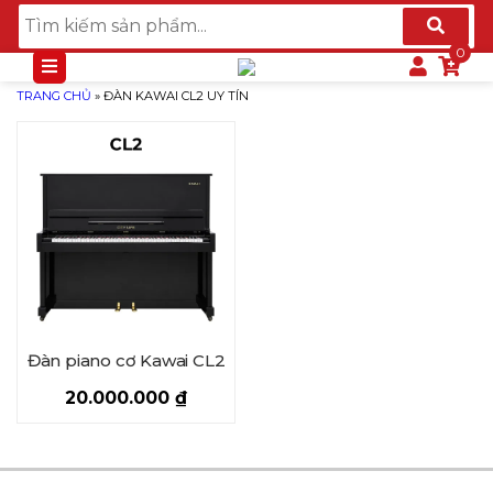
TRANG CHỦ
»
ĐÀN KAWAI CL2 UY TÍN
Đàn piano cơ Kawai CL2
20.000.000
₫