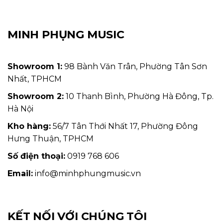
MINH PHỤNG MUSIC
Showroom 1:
98 Bành Văn Trân, Phường Tân Sơn
Nhất, TPHCM
Showroom 2:
10 Thanh Bình, Phường Hà Đông, Tp.
Hà Nội
Kho hàng:
56/7 Tân Thới Nhất 17, Phường Đông
Hưng Thuận, TPHCM
Số điện thoại:
0919 768 606
Email:
info@minhphungmusic.vn
KẾT NỐI VỚI CHÚNG TÔI