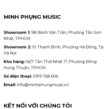
MINH PHỤNG MUSIC
Showroom 1:
98 Bành Văn Trân, Phường Tân Sơn
Nhất, TPHCM
Showroom 2:
10 Thanh Bình, Phường Hà Đông, Tp.
Hà Nội
Kho hàng:
56/7 Tân Thới Nhất 17, Phường Đông
Hưng Thuận, TPHCM
Số điện thoại:
0919 768 606
Email:
info@minhphungmusic.vn
KẾT NỐI VỚI CHÚNG TÔI