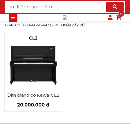
TRANG CHỦ
»
ĐÀN KAWAI CL2 PHỤ KIỆN ĐẦY ĐỦ
Đàn piano cơ Kawai CL2
20.000.000
₫