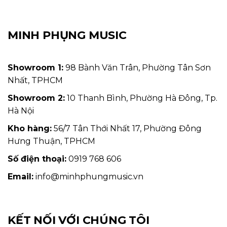
MINH PHỤNG MUSIC
Showroom 1:
98 Bành Văn Trân, Phường Tân Sơn
Nhất, TPHCM
Showroom 2:
10 Thanh Bình, Phường Hà Đông, Tp.
Hà Nội
Kho hàng:
56/7 Tân Thới Nhất 17, Phường Đông
Hưng Thuận, TPHCM
Số điện thoại:
0919 768 606
Email:
info@minhphungmusic.vn
KẾT NỐI VỚI CHÚNG TÔI