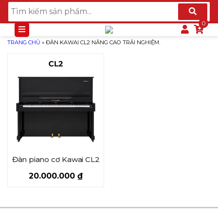
TRANG CHỦ
»
ĐÀN KAWAI CL2 NÂNG CAO TRẢI NGHIỆM.
Đàn piano cơ Kawai CL2
20.000.000
₫