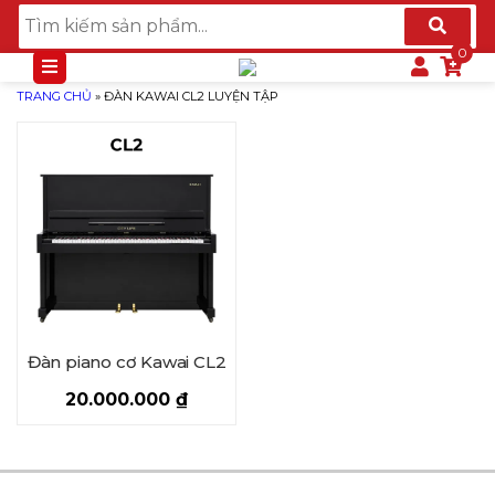
TRANG CHỦ
»
ĐÀN KAWAI CL2 LUYỆN TẬP
Đàn piano cơ Kawai CL2
20.000.000
₫