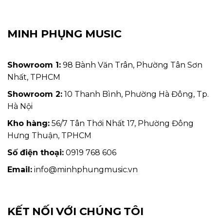
MINH PHỤNG MUSIC
Showroom 1:
98 Bành Văn Trân, Phường Tân Sơn
Nhất, TPHCM
Showroom 2:
10 Thanh Bình, Phường Hà Đông, Tp.
Hà Nội
Kho hàng:
56/7 Tân Thới Nhất 17, Phường Đông
Hưng Thuận, TPHCM
Số điện thoại:
0919 768 606
Email:
info@minhphungmusic.vn
KẾT NỐI VỚI CHÚNG TÔI