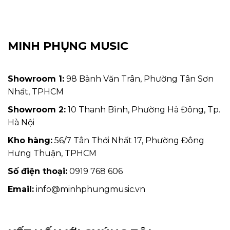
MINH PHỤNG MUSIC
Showroom 1:
98 Bành Văn Trân, Phường Tân Sơn
Nhất, TPHCM
Showroom 2:
10 Thanh Bình, Phường Hà Đông, Tp.
Hà Nội
Kho hàng:
56/7 Tân Thới Nhất 17, Phường Đông
Hưng Thuận, TPHCM
Số điện thoại:
0919 768 606
Email:
info@minhphungmusic.vn