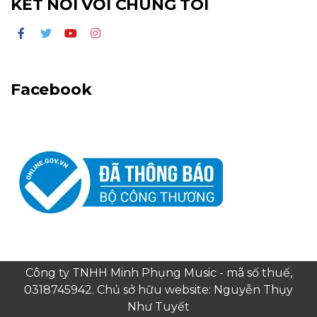
KẾT NỐI VỚI CHÚNG TÔI
Facebook
Công ty TNHH Minh Phụng Music - mã số thuế,
0318745942. Chủ sở hữu website: Nguyễn Thụy
Như Tuyết