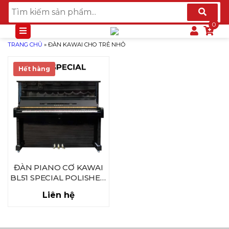
TRANG CHỦ
»
ĐÀN KAWAI CHO TRẺ NHỎ
Hết hàng
ĐÀN PIANO CƠ KAWAI
BL51 SPECIAL POLISHED
EBONY
Liên hệ