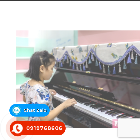
Chat Zalo
0919768606