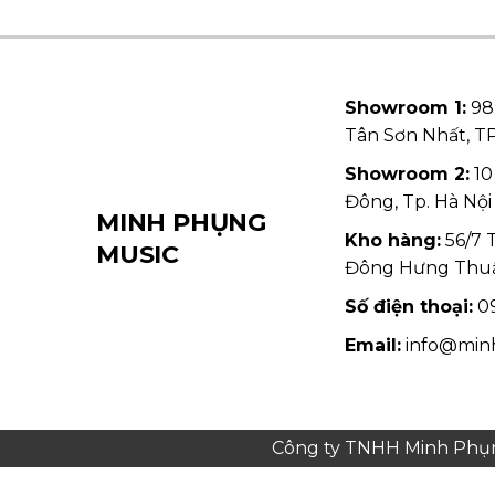
Showroom 1:
98
Tân Sơn Nhất, 
Showroom 2:
10
Đông, Tp. Hà Nội
MINH PHỤNG
Kho hàng:
56/7 
MUSIC
Đông Hưng Thu
Số điện thoại:
09
Email:
info@min
Công ty TNHH Minh Phụng