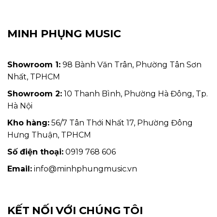
MINH PHỤNG MUSIC
Showroom 1:
98 Bành Văn Trân, Phường Tân Sơn
Nhất, TPHCM
Showroom 2:
10 Thanh Bình, Phường Hà Đông, Tp.
Hà Nội
Kho hàng:
56/7 Tân Thới Nhất 17, Phường Đông
Hưng Thuận, TPHCM
Số điện thoại:
0919 768 606
Email:
info@minhphungmusic.vn
KẾT NỐI VỚI CHÚNG TÔI