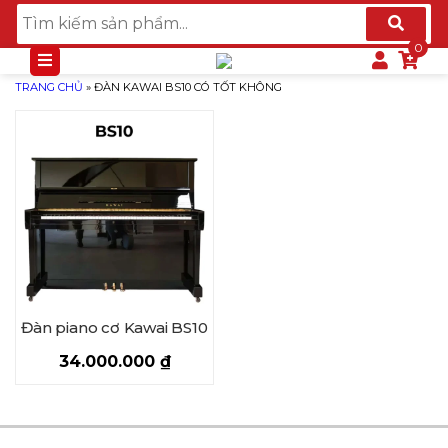
TRANG CHỦ
»
ĐÀN KAWAI BS10 CÓ TỐT KHÔNG
Đàn piano cơ Kawai BS10
34.000.000
₫