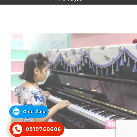
Chat Zalo
0919768606