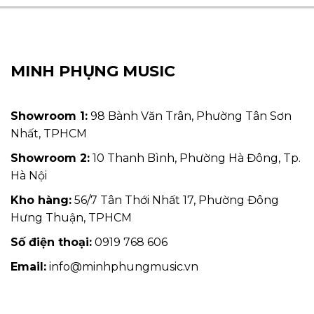
MINH PHỤNG MUSIC
Showroom 1:
98 Bành Văn Trân, Phường Tân Sơn
Nhất, TPHCM
Showroom 2:
10 Thanh Bình, Phường Hà Đông, Tp.
Hà Nội
Kho hàng:
56/7 Tân Thới Nhất 17, Phường Đông
Hưng Thuận, TPHCM
Số điện thoại:
0919 768 606
Email:
info@minhphungmusic.vn