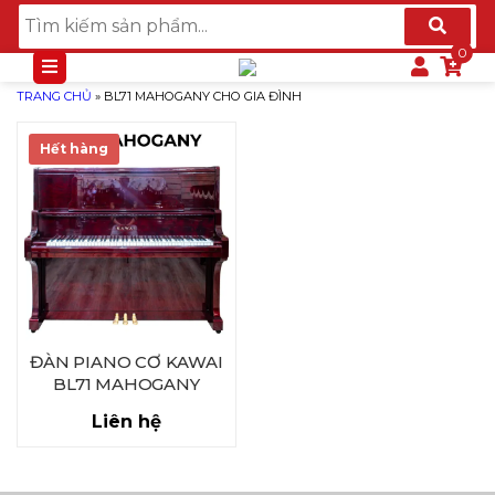
TRANG CHỦ
»
BL71 MAHOGANY CHO GIA ĐÌNH
Hết hàng
ĐÀN PIANO CƠ KAWAI
BL71 MAHOGANY
Liên hệ