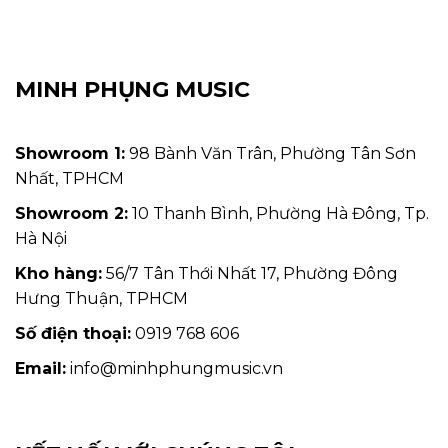
MINH PHỤNG MUSIC
Showroom 1:
98 Bành Văn Trân, Phường Tân Sơn
Nhất, TPHCM
Showroom 2:
10 Thanh Bình, Phường Hà Đông, Tp.
Hà Nội
Kho hàng:
56/7 Tân Thới Nhất 17, Phường Đông
Hưng Thuận, TPHCM
Số điện thoại:
0919 768 606
Email:
info@minhphungmusic.vn