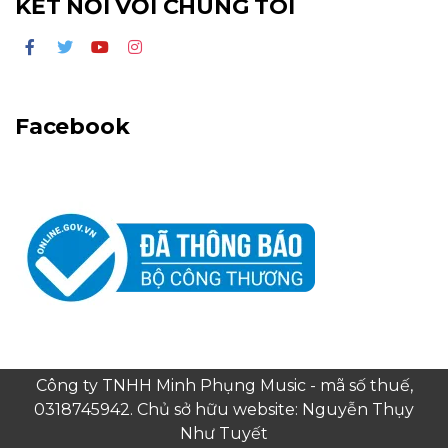
KẾT NỐI VỚI CHÚNG TÔI
Facebook
Công ty TNHH Minh Phụng Music - mã số thuế,
0318745942. Chủ sở hữu website: Nguyễn Thụy
Như Tuyết