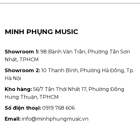
MINH PHỤNG MUSIC
Showroom 1:
98 Bành Văn Trân, Phường Tân Sơn
Nhất, TPHCM
Showroom 2:
10 Thanh Bình, Phường Hà Đông, Tp.
Hà Nội
Kho hàng:
56/7 Tân Thới Nhất 17, Phường Đông
Hưng Thuận, TPHCM
Số điện thoại:
0919 768 606
Email:
info@minhphungmusic.vn