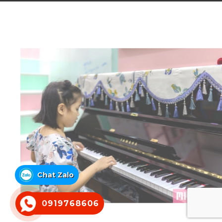
Chat Zalo
0919768606