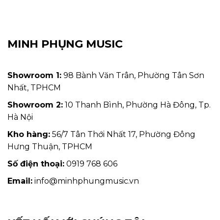
MINH PHỤNG MUSIC
Showroom 1:
98 Bành Văn Trân, Phường Tân Sơn
Nhất, TPHCM
Showroom 2:
10 Thanh Bình, Phường Hà Đông, Tp.
Hà Nội
Kho hàng:
56/7 Tân Thới Nhất 17, Phường Đông
Hưng Thuận, TPHCM
Số điện thoại:
0919 768 606
Email:
info@minhphungmusic.vn