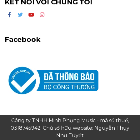
KẾT NỐI VỚI CHÚNG TÔI
Facebook
Công ty TNHH Minh Phụng Music - mã số thuế,
0318745942. Chủ sở hữu website: Nguyễn Thụy
Như Tuyết