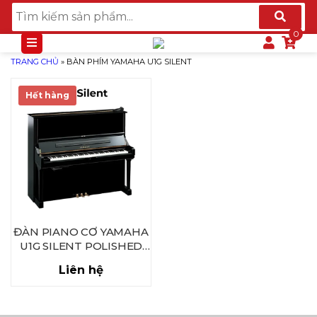
TRANG CHỦ
»
BÀN PHÍM YAMAHA U1G SILENT
Hết hàng
ĐÀN PIANO CƠ YAMAHA
U1G SILENT POLISHED
EBONY
Liên hệ