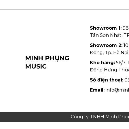
Showroom 1:
98
Tân Sơn Nhất, 
Showroom 2:
10
Đông, Tp. Hà Nội
MINH PHỤNG
Kho hàng:
56/7 
MUSIC
Đông Hưng Thu
Số điện thoại:
09
Email:
info@min
Công ty TNHH Minh Phụng