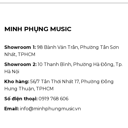
MINH PHỤNG MUSIC
Showroom 1:
98 Bành Văn Trân, Phường Tân Sơn
Nhất, TPHCM
Showroom 2:
10 Thanh Bình, Phường Hà Đông, Tp.
Hà Nội
Kho hàng:
56/7 Tân Thới Nhất 17, Phường Đông
Hưng Thuận, TPHCM
Số điện thoại:
0919 768 606
Email:
info@minhphungmusic.vn