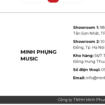
Showroom 1:
98
Tân Sơn Nhất, 
Showroom 2:
10
Đông, Tp. Hà Nội
MINH PHỤNG
Kho hàng:
56/7 
MUSIC
Đông Hưng Thu
Số điện thoại:
09
Email:
info@min
Công ty TNHH Minh Phụng