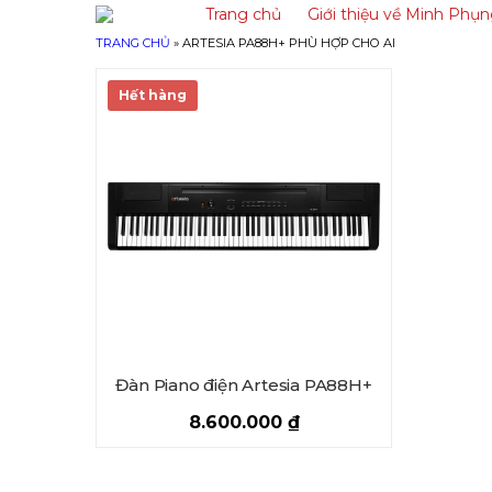
Trang chủ
Giới thiệu về Minh Phụ
TRANG CHỦ
»
ARTESIA PA88H+ PHÙ HỢP CHO AI
Hết hàng
Đàn Piano điện Artesia PA88H+
8.600.000
₫