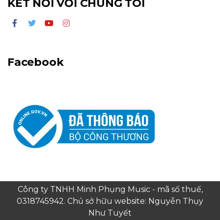
KẾT NỐI VỚI CHÚNG TÔI
Facebook
Công ty TNHH Minh Phụng Music - mã số thuế,
0318745942. Chủ sở hữu website: Nguyễn Thụy
Như Tuyết