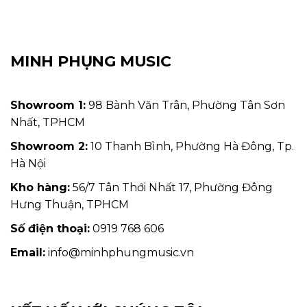
MINH PHỤNG MUSIC
Showroom 1:
98 Bành Văn Trân, Phường Tân Sơn
Nhất, TPHCM
Showroom 2:
10 Thanh Bình, Phường Hà Đông, Tp.
Hà Nội
Kho hàng:
56/7 Tân Thới Nhất 17, Phường Đông
Hưng Thuận, TPHCM
Số điện thoại:
0919 768 606
Email:
info@minhphungmusic.vn