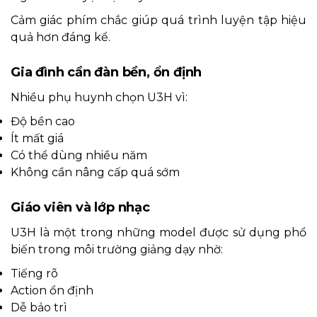
Cảm giác phím chắc giúp quá trình luyện tập hiệu
quả hơn đáng kể.
Gia đình cần đàn bền, ổn định
Nhiều phụ huynh chọn U3H vì:
Độ bền cao
Ít mất giá
Có thể dùng nhiều năm
Không cần nâng cấp quá sớm
Giáo viên và lớp nhạc
U3H là một trong những model được sử dụng phổ
biến trong môi trường giảng dạy nhờ:
Tiếng rõ
Action ổn định
Dễ bảo trì