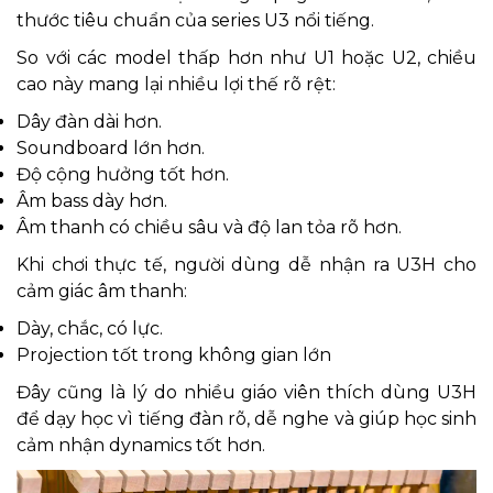
thước tiêu chuẩn của series U3 nổi tiếng.
So với các model thấp hơn như U1 hoặc U2, chiều
cao này mang lại nhiều lợi thế rõ rệt:
Dây đàn dài hơn.
Soundboard lớn hơn.
Độ cộng hưởng tốt hơn.
Âm bass dày hơn.
Âm thanh có chiều sâu và độ lan tỏa rõ hơn.
Khi chơi thực tế, người dùng dễ nhận ra U3H cho
cảm giác âm thanh:
Dày, chắc, có lực.
Projection tốt trong không gian lớn
Đây cũng là lý do nhiều giáo viên thích dùng U3H
để dạy học vì tiếng đàn rõ, dễ nghe và giúp học sinh
cảm nhận dynamics tốt hơn.