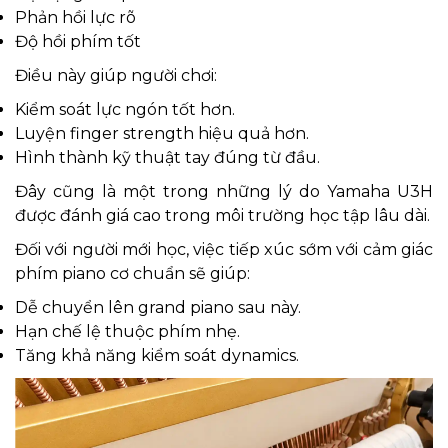
Phản hồi lực rõ
Độ hồi phím tốt
Điều này giúp người chơi:
Kiểm soát lực ngón tốt hơn.
Luyện finger strength hiệu quả hơn.
Hình thành kỹ thuật tay đúng từ đầu.
Đây cũng là một trong những lý do Yamaha U3H
được đánh giá cao trong môi trường học tập lâu dài.
Đối với người mới học, việc tiếp xúc sớm với cảm giác
phím piano cơ chuẩn sẽ giúp:
Dễ chuyển lên grand piano sau này.
Hạn chế lệ thuộc phím nhẹ.
Tăng khả năng kiểm soát dynamics.