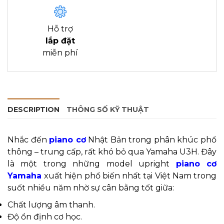
Hỗ trợ
lắp đặt
miễn phí
DESCRIPTION
THÔNG SỐ KỸ THUẬT
Nhắc đến
piano cơ
Nhật Bản trong phân khúc phổ
thông – trung cấp, rất khó bỏ qua Yamaha U3H. Đây
là một trong những model upright
piano cơ
Yamaha
xuất hiện phổ biến nhất tại Việt Nam trong
suốt nhiều năm nhờ sự cân bằng tốt giữa:
Chất lượng âm thanh.
Độ ổn định cơ học.