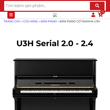
TRANG CHỦ
»
CỬA HÀNG
»
ĐÀN PIANO
»
ĐÀN PIANO CƠ YAMAHA U3H