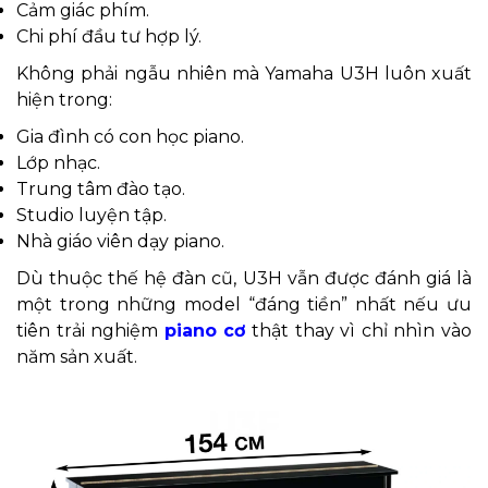
Cảm giác phím.
Chi phí đầu tư hợp lý.
Không phải ngẫu nhiên mà Yamaha U3H luôn xuất
hiện trong:
Gia đình có con học piano.
Lớp nhạc.
Trung tâm đào tạo.
Studio luyện tập.
Nhà giáo viên dạy piano.
Dù thuộc thế hệ đàn cũ, U3H vẫn được đánh giá là
một trong những model “đáng tiền” nhất nếu ưu
tiên trải nghiệm
piano cơ
thật thay vì chỉ nhìn vào
năm sản xuất.