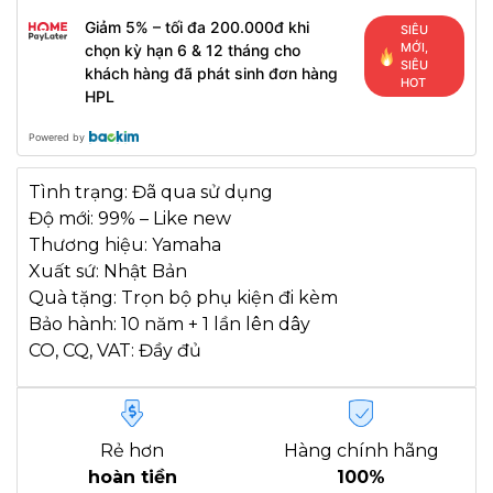
Giảm 5% – tối đa 200.000đ khi
SIÊU
MỚI,
chọn kỳ hạn 6 & 12 tháng cho
SIÊU
khách hàng đã phát sinh đơn hàng
HOT
HPL
Powered by
Tình trạng: Đã qua sử dụng
Độ mới: 99% – Like new
Thương hiệu: Yamaha
Xuất sứ: Nhật Bản
Quà tặng: Trọn bộ phụ kiện đi kèm
Bảo hành: 10 năm + 1 lần lên dây
CO, CQ, VAT: Đầy đủ
Rẻ hơn
Hàng chính hãng
hoàn tiền
100%