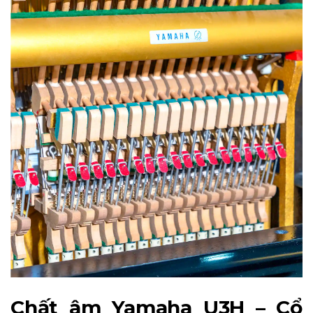
Chất âm Yamaha U3H – Cổ