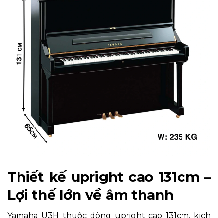
Thiết kế upright cao 131cm –
Lợi thế lớn về âm thanh
Yamaha U3H thuộc dòng upright cao 131cm, kích