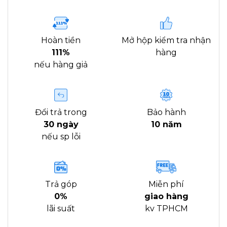
Hoàn tiền
Mở hộp kiểm tra nhận
111%
hàng
nếu hàng giả
Đổi trả trong
Bảo hành
30 ngày
10 năm
nếu sp lỗi
Trả góp
Miễn phí
0%
giao hàng
lãi suất
kv TPHCM