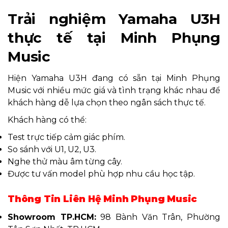
Trải nghiệm Yamaha U3H
thực tế tại Minh Phụng
Music
Hiện Yamaha U3H đang có sẵn tại Minh Phụng
Music với nhiều mức giá và tình trạng khác nhau để
khách hàng dễ lựa chọn theo ngân sách thực tế.
Khách hàng có thể:
Test trực tiếp cảm giác phím.
So sánh với U1, U2, U3.
Nghe thử màu âm từng cây.
Được tư vấn model phù hợp nhu cầu học tập.
Thông Tin Liên Hệ Minh Phụng Music
Showroom TP.HCM:
98 Bành Văn Trân, Phường