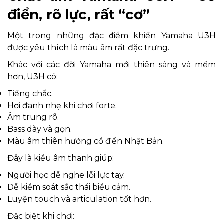
điển, rõ lực, rất “cơ”
Một trong những đặc điểm khiến Yamaha U3H
được yêu thích là màu âm rất đặc trưng.
Khác với các đời Yamaha mới thiên sáng và mềm
hơn, U3H có:
Tiếng chắc.
Hơi đanh nhẹ khi chơi forte.
Âm trung rõ.
Bass dày và gọn.
Màu âm thiên hướng cổ điển Nhật Bản.
Đây là kiểu âm thanh giúp:
Người học dễ nghe lỗi lực tay.
Dễ kiểm soát sắc thái biểu cảm.
Luyện touch và articulation tốt hơn.
Đặc biệt khi chơi: