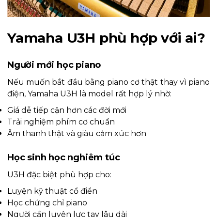
Yamaha U3H phù hợp với ai?
Người mới học piano
Nếu muốn bắt đầu bằng piano cơ thật thay vì piano
điện, Yamaha U3H là model rất hợp lý nhờ:
Giá dễ tiếp cận hơn các đời mới
Trải nghiệm phím cơ chuẩn
Âm thanh thật và giàu cảm xúc hơn
Học sinh học nghiêm túc
U3H đặc biệt phù hợp cho:
Luyện kỹ thuật cổ điển
Học chứng chỉ piano
Người cần luyện lực tay lâu dài