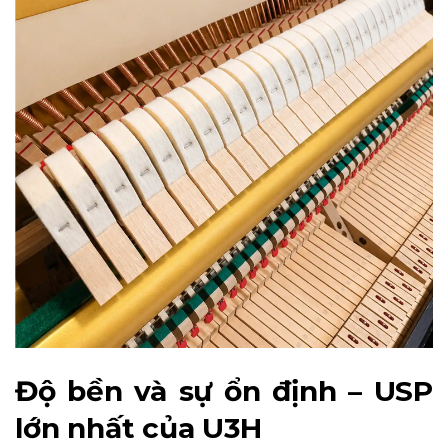
Độ bền và sự ổn định – USP
lớn nhất của U3H