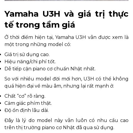
Yamaha U3H và giá trị thực
tế trong tầm giá
Ở thời điểm hiện tại, Yamaha U3H vẫn được xem là
một trong những model có:
Giá trị sử dụng cao.
Hiệu năng/chi phí tốt.
Dễ tiếp cận piano cơ chuẩn Nhật nhất.
So với nhiều model đời mới hơn, U3H có thể không
quá hiện đại về màu âm, nhưng lại rất mạnh ở:
Chất “cơ” rõ ràng.
Cảm giác phím thật.
Độ ổn định lâu dài.
Đây là lý do model này vẫn luôn có nhu cầu cao
trên thị trường piano cơ Nhật đã qua sử dụng.