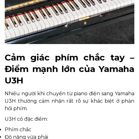
Cảm giác phím chắc tay –
Điểm mạnh lớn của Yamaha
U3H
Nhiều người khi chuyển từ piano điện sang Yamaha
U3H thường cảm nhận rất rõ sự khác biệt ở phản
hồi phím.
U3H có đặc điểm:
Phím chắc
Độ nặng vừa phải