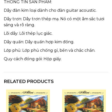
THÔNG TIN SẢN PHẨM:
Dây đàn kim loại dành cho đàn guitar acoustic.
Dây trơn: Dây trơn thép mạ. Nó có một âm sắc tươi
sáng và rõ ràng.
Lõi dây: Lõi thép lục giác.
Dây quấn: Dây quấn hợp kim đồng.
Lớp phủ: Lớp phủ chống gỉ, bền và chắc chắn.
Quy cách đóng gói: Hộp giấy.
RELATED PRODUCTS