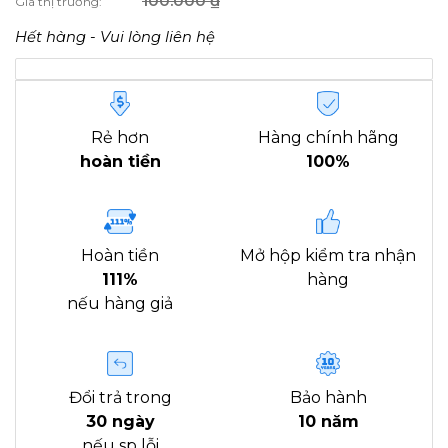
100.000
₫
Giá thị trường:
Hết hàng - Vui lòng liên hệ
Rẻ hơn
Hàng chính hãng
hoàn tiền
100%
Hoàn tiền
Mở hộp kiểm tra nhận
111%
hàng
nếu hàng giả
Đổi trả trong
Bảo hành
30 ngày
10 năm
nếu sp lỗi