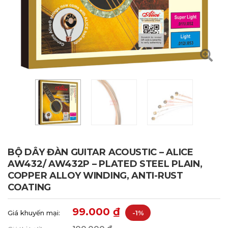
BỘ DÂY ĐÀN GUITAR ACOUSTIC – ALICE
AW432/ AW432P – PLATED STEEL PLAIN,
COPPER ALLOY WINDING, ANTI-RUST
COATING
99.000
₫
Giá khuyến mại:
-1%