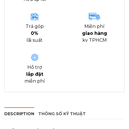
Trả góp
Miễn phí
0%
giao hàng
lãi suất
kv TPHCM
Hỗ trợ
lắp đặt
miễn phí
DESCRIPTION
THÔNG SỐ KỸ THUẬT