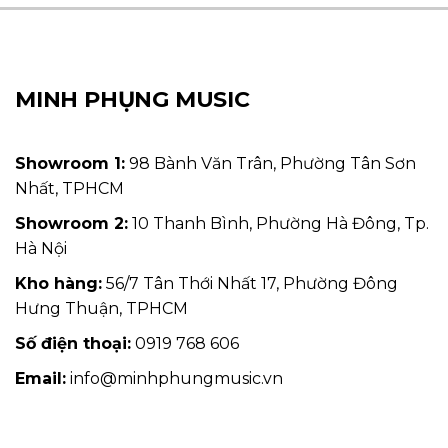
MINH PHỤNG MUSIC
Showroom 1:
98 Bành Văn Trân, Phường Tân Sơn
Nhất, TPHCM
Showroom 2:
10 Thanh Bình, Phường Hà Đông, Tp.
Hà Nội
Kho hàng:
56/7 Tân Thới Nhất 17, Phường Đông
Hưng Thuận, TPHCM
Số điện thoại:
0919 768 606
Email:
info@minhphungmusic.vn