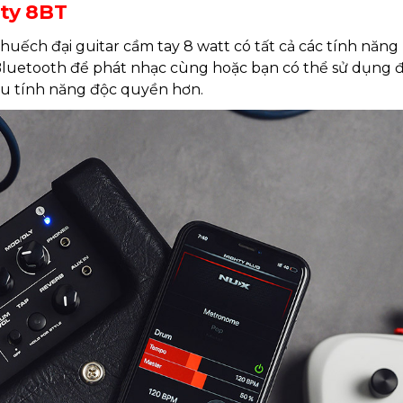
hty 8BT
khuếch đại guitar cầm tay 8 watt có tất cả các tính nă
 Bluetooth để phát nhạc cùng hoặc bạn có thể sử dụng đầ
ều tính năng độc quyền hơn.