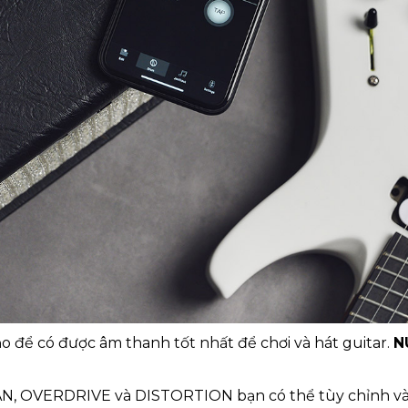
 để có được âm thanh tốt nhất để chơi và hát guitar.
N
CLEAN, OVERDRIVE và DISTORTION bạn có thể tùy chỉnh và