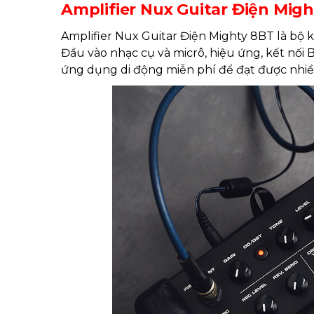
Amplifier Nux Guitar Điện Mig
Amplifier Nux Guitar Điện Mighty 8BT là bộ 
Đầu vào nhạc cụ và micrô, hiệu ứng, kết nối
ứng dụng di động miễn phí để đạt được nhi