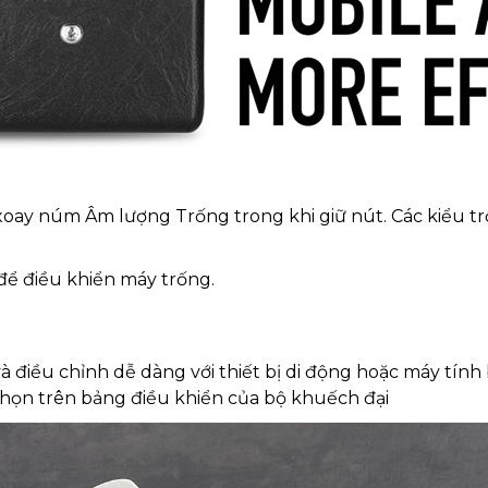
 xoay núm Âm lượng Trống trong khi giữ nút. Các kiểu trố
ể điều khiển máy trống.
 điều chỉnh dễ dàng với thiết bị di động hoặc máy tính
họn trên bảng điều khiển của bộ khuếch đại