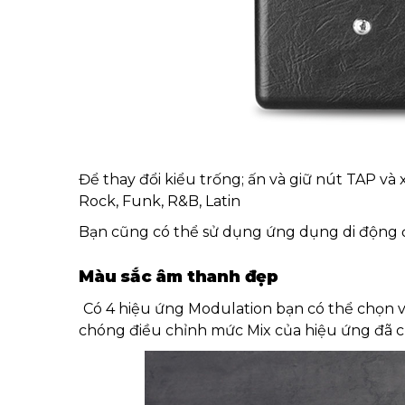
Để thay đổi kiểu trống; ấn và giữ nút TAP và
Rock, Funk, R&B, Latin
Bạn cũng có thể sử dụng ứng dụng di động đ
Màu sắc âm thanh đẹp
Có 4 hiệu ứng Modulation bạn có thể chọn và
chóng điều chỉnh mức Mix của hiệu ứng đã c