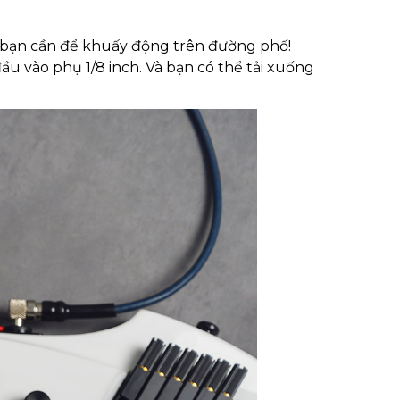
ng bạn cần để khuấy động trên đường phố!
u vào phụ 1/8 inch. Và bạn có thể tải xuống