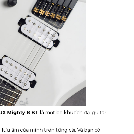
UX Mighty 8 BT
là một bộ khuếch đại guitar
 lưu âm của mình trên từng cái. Và bạn có