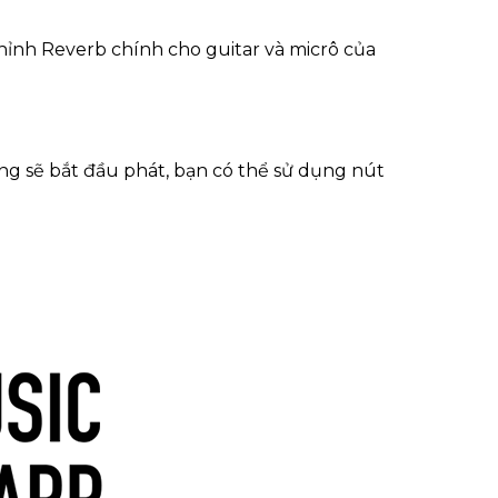
hỉnh Reverb chính cho guitar và micrô của
ng sẽ bắt đầu phát, bạn có thể sử dụng nút