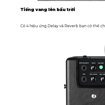
Tiếng vang lên bầu trời
Có 4 hiệu ứng Delay và Reverb bạn có thể c