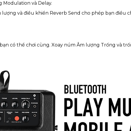
g Modulation và Delay.
âm lượng và điều khiển Reverb Send cho phép bạn điều c
 bạn có thể chơi cùng. Xoay núm Âm lượng Trống và trố