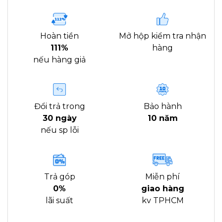
Hoàn tiền
Mở hộp kiểm tra nhận
111%
hàng
nếu hàng giả
Đổi trả trong
Bảo hành
30 ngày
10 năm
nếu sp lỗi
Trả góp
Miễn phí
0%
giao hàng
lãi suất
kv TPHCM