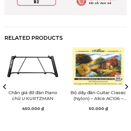
RELATED PRODUCTS
Chân giá đỡ đàn Piano
Bộ dây đàn Guitar Classic
chữ U KURTZMAN
(Nylon) – Alice AC106 –
Clear Nylon Plain String,
450.000
₫
50.000
₫
Silver Plated Copper
Alloy Winding