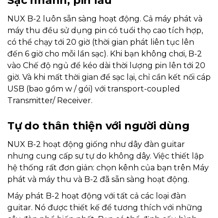
Sạc nhanh, pin lâu
NUX B-2 luôn sẵn sàng hoạt động. Cả máy phát và
máy thu đều sử dụng pin có tuổi thọ cao tích hợp,
có thể chạy tới 20 giờ (thời gian phát liên tục lên
đến 6 giờ cho mỗi lần sạc). Khi bạn không chơi, B-2
vào Chế độ ngủ để kéo dài thời lượng pin lên tới 20
giờ. Và khi mất thời gian để sạc lại, chỉ cần kết nối cáp
USB (bao gồm w / gói) với transport-coupled
Transmitter/ Receiver.
Tự do thân thiện với người dùng
NUX B-2 hoạt động giống như dây đàn guitar
nhưng cung cấp sự tự do không dây. Việc thiết lập
hệ thống rất đơn giản: chọn kênh của bạn trên Máy
phát và máy thu và B-2 đã sẵn sàng hoạt động.
Máy phát B-2 hoạt động với tất cả các loại đàn
guitar. Nó được thiết kế để tương thích với những