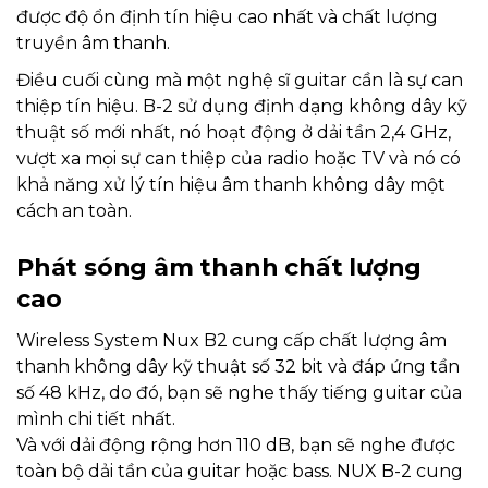
được độ ổn định tín hiệu cao nhất và chất lượng
truyền âm thanh.
Điều cuối cùng mà một nghệ sĩ guitar cần là sự can
thiệp tín hiệu. B-2 sử dụng định dạng không dây kỹ
thuật số mới nhất, nó hoạt động ở dải tần 2,4 GHz,
vượt xa mọi sự can thiệp của radio hoặc TV và nó có
khả năng xử lý tín hiệu âm thanh không dây một
cách an toàn.
Phát sóng âm thanh chất lượng
cao
Wireless System Nux B2 cung cấp chất lượng âm
thanh không dây kỹ thuật số 32 bit và đáp ứng tần
số 48 kHz, do đó, bạn sẽ nghe thấy tiếng guitar của
mình chi tiết nhất.
Và với dải động rộng hơn 110 dB, bạn sẽ nghe được
toàn bộ dải tần của guitar hoặc bass. NUX B-2 cung