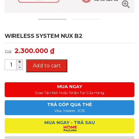
WIRELESS SYSTEM NUX B2
2.300.000
₫
Giá:
Add to cart
MUA NGAY
Giao Tận Nơi Hoặc Nhận Tại Cửa Hàng
TRẢ GÓP QUA THẺ
Visa, Master, JCB
MUA NGAY - TRẢ SAU