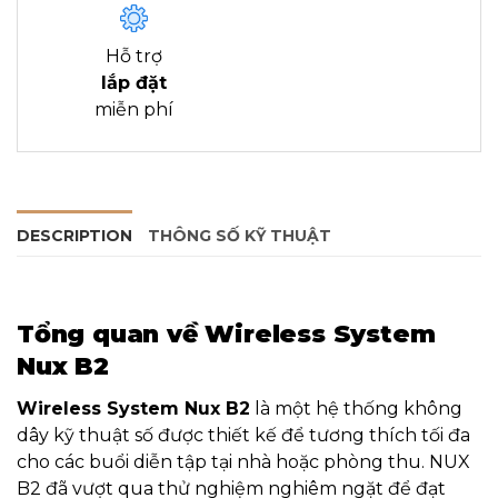
Hỗ trợ
lắp đặt
miễn phí
DESCRIPTION
THÔNG SỐ KỸ THUẬT
Tổng quan về Wireless System
Nux B2
Wireless System Nux B2
là một hệ thống không
dây kỹ thuật số được thiết kế để tương thích tối đa
cho các buổi diễn tập tại nhà hoặc phòng thu. NUX
B2 đã vượt qua thử nghiệm nghiêm ngặt để đạt