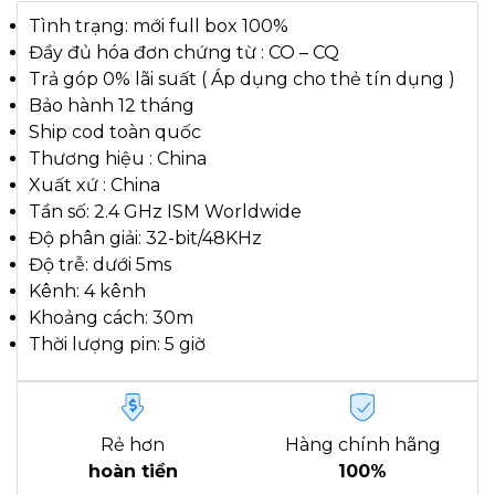
Tình trạng: mới full box 100%
Đầy đủ hóa đơn chứng từ : CO – CQ
Trả góp 0% lãi suất ( Áp dụng cho thẻ tín dụng )
Bảo hành 12 tháng
Ship cod toàn quốc
Thương hiệu : China
Xuất xứ : China
Tần số: 2.4 GHz ISM Worldwide
Độ phân giải: 32-bit/48KHz
Độ trễ: dưới 5ms
Kênh: 4 kênh
Khoảng cách: 30m
Thời lượng pin: 5 giờ
Rẻ hơn
Hàng chính hãng
hoàn tiền
100%