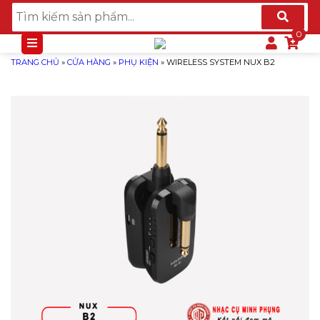
TRANG CHỦ
»
CỬA HÀNG
»
PHỤ KIỆN
»
WIRELESS SYSTEM NUX B2