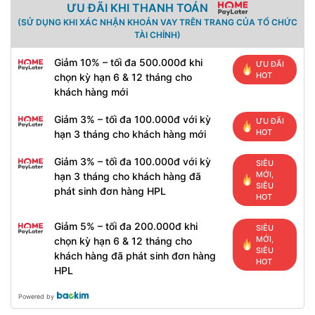
ƯU ĐÃI KHI THANH TOÁN
(SỬ DỤNG KHI XÁC NHẬN KHOẢN VAY TRÊN TRANG CỦA TỔ CHỨC
TÀI CHÍNH)
Giảm 10% – tối đa 500.000đ khi
ƯU ĐÃI
HOT
chọn kỳ hạn 6 & 12 tháng cho
khách hàng mới
Giảm 3% – tối đa 100.000đ với kỳ
ƯU ĐÃI
HOT
hạn 3 tháng cho khách hàng mới
Giảm 3% – tối đa 100.000đ với kỳ
SIÊU
MỚI,
hạn 3 tháng cho khách hàng đã
SIÊU
phát sinh đơn hàng HPL
HOT
Giảm 5% – tối đa 200.000đ khi
SIÊU
MỚI,
chọn kỳ hạn 6 & 12 tháng cho
SIÊU
khách hàng đã phát sinh đơn hàng
HOT
HPL
Powered by