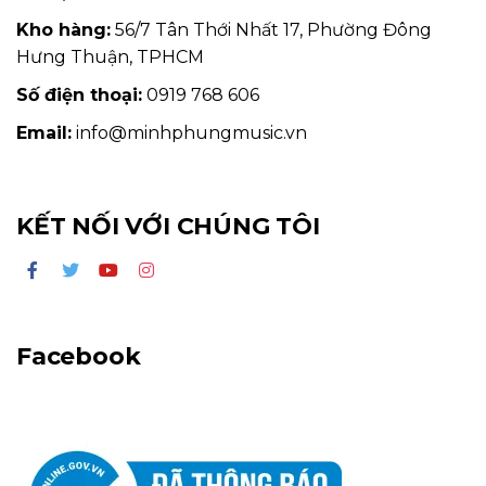
Kho hàng:
56/7 Tân Thới Nhất 17, Phường Đông
Hưng Thuận, TPHCM
Số điện thoại:
0919 768 606
Email:
info@minhphungmusic.vn
KẾT NỐI VỚI CHÚNG TÔI
Facebook