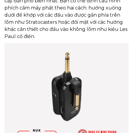
cây đàn phổ biến nhất. Bạn có thể định cấu hình
phích cắm máy phát theo hai cách: hướng xuống
dưới để khớp với các đầu vào được gắn phía trên
lõm như Stratocasters hoặc đối mặt với các hướng
khác cần thiết cho đầu vào không lõm như kiểu Les
Paul cổ điển.