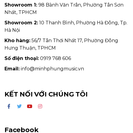
Showroom 1:
98 Bành Văn Trân, Phường Tân Sơn
Nhất, TPHCM
Showroom 2:
10 Thanh Bình, Phường Hà Đông, Tp.
Hà Nội
Kho hàng:
56/7 Tân Thới Nhất 17, Phường Đông
Hưng Thuận, TPHCM
Số điện thoại:
0919 768 606
Email:
info@minhphungmusic.vn
KẾT NỐI VỚI CHÚNG TÔI
Facebook