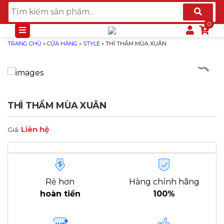
TRANG CHỦ
»
CỬA HÀNG
»
STYLE
»
THÌ THẦM MÙA XUÂN
THÌ THẦM MÙA XUÂN
Liên hệ
Giá:
Rẻ hơn
Hàng chính hãng
hoàn tiền
100%