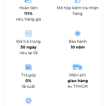
Hoàn tiền
Mở hộp kiểm tra nhận
111%
hàng
nếu hàng giả
Đổi trả trong
Bảo hành
30 ngày
10 năm
nếu sp lỗi
Trả góp
Miễn phí
0%
giao hàng
lãi suất
kv TPHCM