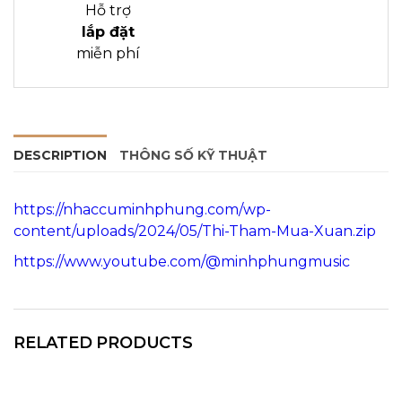
Hỗ trợ
lắp đặt
miễn phí
DESCRIPTION
THÔNG SỐ KỸ THUẬT
https://nhaccuminhphung.com/wp-
content/uploads/2024/05/Thi-Tham-Mua-Xuan.zip
https://www.youtube.com/@minhphungmusic
RELATED PRODUCTS