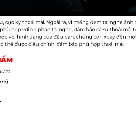
, cực kỳ thoải mái. Ngoài ra, vì miếng đệm tai nghe ảnh
hù hợp với bộ phận tai nghe, đảm bảo cả sự thoải mái tố
ợp với hình dạng của đầu bạn, chúng còn xoay đến một 
 thể được điều chỉnh, đảm bảo phù hợp thoải mái.
HẨM
nước.
 mã
t