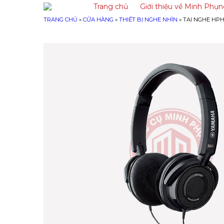
Trang chủ
Giới thiệu về Minh Phụ
TRANG CHỦ
»
CỬA HÀNG
»
THIẾT BỊ NGHE NHÌN
»
TAI NGHE HPH