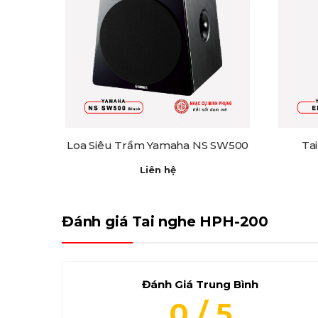
Loa Siêu Trầm Yamaha NS SW500
Ta
Liên hệ
Đánh giá Tai nghe HPH-200
Đánh Giá Trung Bình
0 / 5