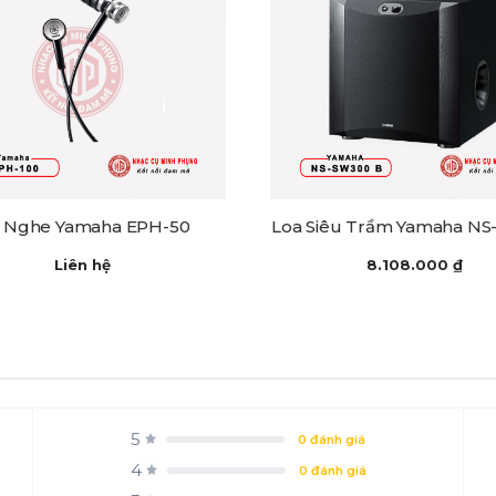
i Nghe Yamaha EPH-50
Loa Siêu Trầm Yamaha N
Liên hệ
8.108.000
₫
5
0 đánh giá
4
0 đánh giá