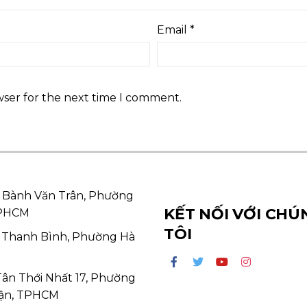
Email
*
wser for the next time I comment.
 Bành Văn Trân, Phường
KẾT NỐI VỚI CHÚ
TPHCM
TÔI
 Thanh Bình, Phường Hà
Tân Thới Nhất 17, Phường
ận, TPHCM