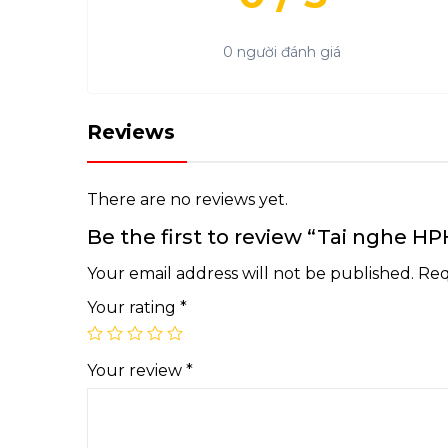
0 người đánh giá
Reviews
There are no reviews yet.
Be the first to review “Tai nghe H
Your email address will not be published.
Req
Your rating
*
Your review
*