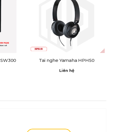
S-SW300
Tai nghe Yamaha HPH50
Liên hệ