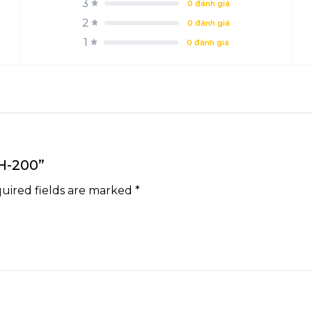
3
0 đánh giá
2
0 đánh giá
1
0 đánh giá
PH-200”
uired fields are marked
*