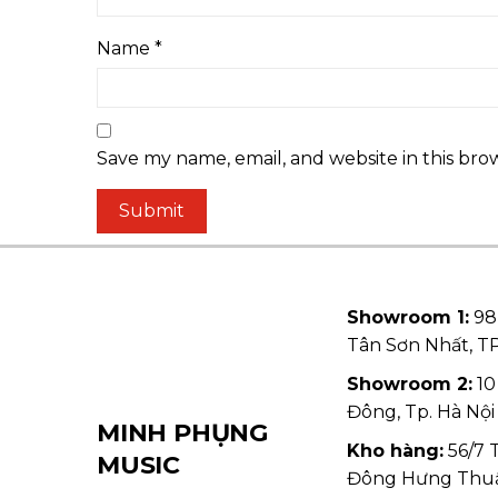
Name
*
Save my name, email, and website in this bro
Showroom 1:
98
Tân Sơn Nhất, 
Showroom 2:
10
Đông, Tp. Hà Nội
MINH PHỤNG
Kho hàng:
56/7 
MUSIC
Đông Hưng Thu