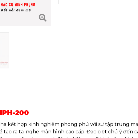
 HPH-200
ha kết hợp kinh nghiệm phong phú với sự tập trung mạ
ạo ra tai nghe màn hình cao cấp. Đặc biệt chú ý đến cấ