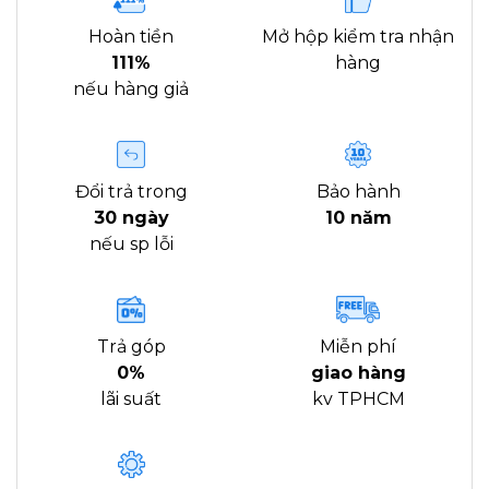
Hoàn tiền
Mở hộp kiểm tra nhận
111%
hàng
nếu hàng giả
Đổi trả trong
Bảo hành
30 ngày
10 năm
nếu sp lỗi
Trả góp
Miễn phí
0%
giao hàng
lãi suất
kv TPHCM