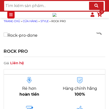
TRANG CHỦ
»
CỬA HÀNG
»
STYLE
»
ROCK PRO
ROCK PRO
Liên hệ
Giá:
Rẻ hơn
Hàng chính hãng
hoàn tiền
100%