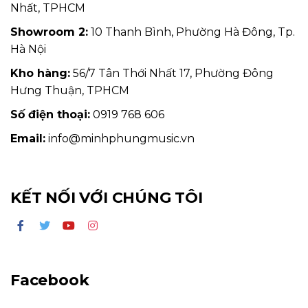
Nhất, TPHCM
Showroom 2:
10 Thanh Bình, Phường Hà Đông, Tp.
Hà Nội
Kho hàng:
56/7 Tân Thới Nhất 17, Phường Đông
Hưng Thuận, TPHCM
Số điện thoại:
0919 768 606
Email:
info@minhphungmusic.vn
KẾT NỐI VỚI CHÚNG TÔI
Facebook