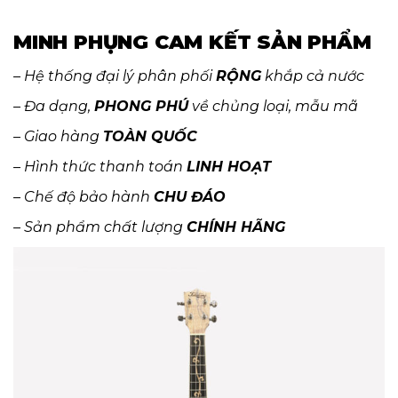
MINH PHỤNG CAM KẾT SẢN PHẨM
– Hệ thống đại lý phân phối
RỘNG
khắp cả nước
– Đa dạng,
PHONG PHÚ
về chủng loại, mẫu mã
– Giao hàng
TOÀN QUỐC
– Hình thức thanh toán
LINH HOẠT
– Chế độ bảo hành
CHU ĐÁO
– Sản phẩm chất lượng
CHÍNH HÃNG