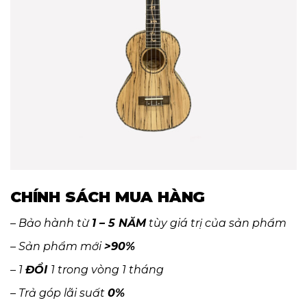
CHÍNH SÁCH MUA HÀNG
– Bảo hành từ
1 – 5 NĂM
tùy giá trị của sản phẩm
– Sản phẩm mới
>90%
– 1
ĐỔI
1 trong vòng 1 tháng
– Trả góp lãi suất
0%