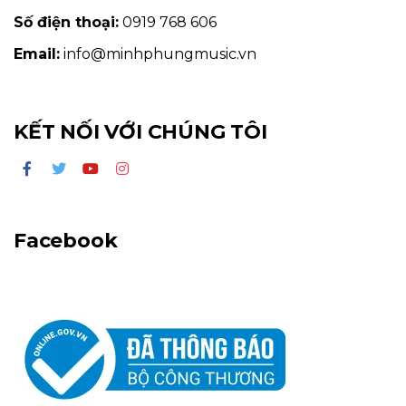
Số điện thoại:
0919 768 606
Email:
info@minhphungmusic.vn
KẾT NỐI VỚI CHÚNG TÔI
Facebook