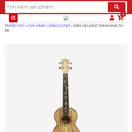
TRANG CHỦ
»
CỬA HÀNG
»
ĐÀN GUITAR
»
ĐÀN UKULELE TAKAHAMA TK-
26I