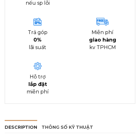
nếu sp lỗi
Trả góp
Miễn phí
0%
giao hàng
lãi suất
kv TPHCM
Hỗ trợ
lắp đặt
miễn phí
DESCRIPTION
THÔNG SỐ KỸ THUẬT