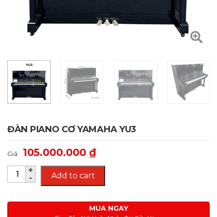
ĐÀN PIANO CƠ YAMAHA YU3
105.000.000
₫
Giá:
Add to cart
MUA NGAY