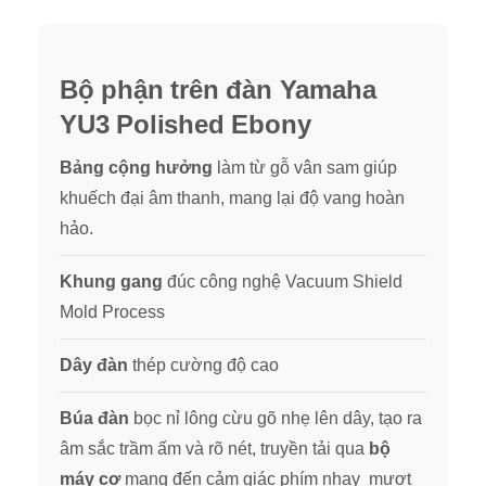
Bộ phận trên đàn Yamaha
YU3 Polished Ebony
Bảng cộng hưởng
làm từ gỗ vân sam giúp
khuếch đại âm thanh, mang lại độ vang hoàn
hảo.
Khung gang
đúc công nghệ Vacuum Shield
Mold Process
Dây đàn
thép cường độ cao
Búa đàn
bọc nỉ lông cừu gõ nhẹ lên dây, tạo ra
âm sắc trầm ấm và rõ nét, truyền tải qua
bộ
máy cơ
mang đến cảm giác phím nhạy mượt