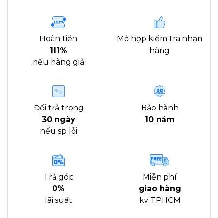
Hoàn tiền
Mở hộp kiểm tra nhận
111%
hàng
nếu hàng giả
Đổi trả trong
Bảo hành
30 ngày
10 năm
nếu sp lỗi
Trả góp
Miễn phí
0%
giao hàng
lãi suất
kv TPHCM