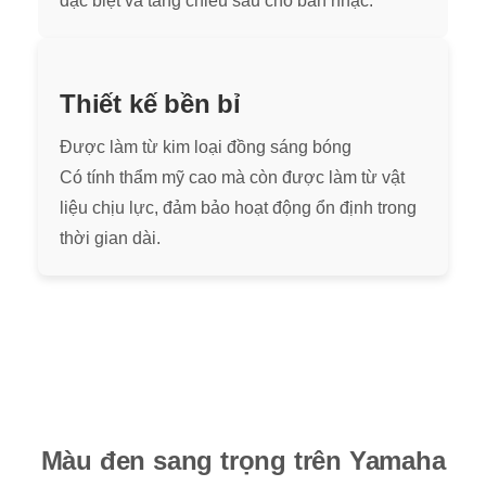
đặc biệt và tăng chiều sâu cho bản nhạc.
Thiết kế bền bỉ
Được làm từ kim loại đồng sáng bóng
Có tính thẩm mỹ cao mà còn được làm từ vật
liệu chịu lực, đảm bảo hoạt động ổn định trong
thời gian dài.
Màu đen sang trọng trên Yamaha