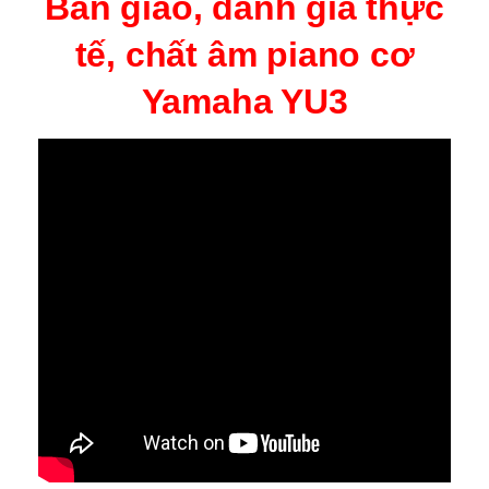
Bàn giao, đánh giá thực
tế, chất âm piano cơ
Yamaha YU3