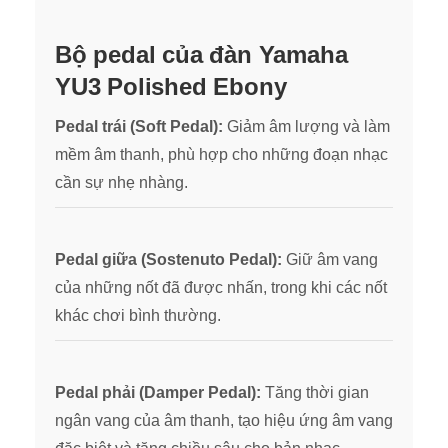
Bộ pedal của đàn Yamaha
YU3 Polished Ebony
Pedal trái (Soft Pedal):
Gi
ảm âm lượng và làm
mềm âm thanh, phù hợp cho những đoạn nhạc
cần sự nhẹ nh
àng.
Pedal giữa (Sostenuto Pedal):
Giữ âm vang
của những nốt đã được nhấn, trong khi các nốt
khác chơi bình thường.
Pedal phải (Damper Pedal):
Tăng thời gian
ngân vang của âm thanh, tạo hiệu ứng âm vang