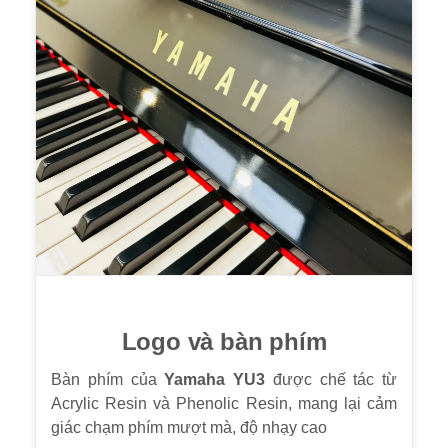
Logo và bàn phím
Bàn phím của
Yamaha YU3
được chế tác từ
Acrylic Resin và Phenolic Resin, mang lại cảm
giác chạm phím mượt mà, độ nhạy cao