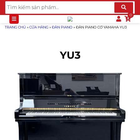
TRANG CHỦ
»
CỬA HÀNG
»
ĐÀN PIANO
»
ĐÀN PIANO CƠ YAMAHA YU3