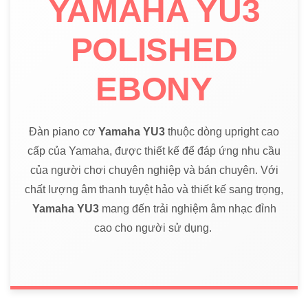
YAMAHA YU3
POLISHED
EBONY
Đàn piano cơ
Yamaha YU3
thuộc dòng upright cao
cấp của Yamaha, được thiết kế để đáp ứng nhu cầu
của người chơi chuyên nghiệp và bán chuyên. Với
chất lượng âm thanh tuyệt hảo và thiết kế sang trọng,
Yamaha YU3
mang đến trải nghiệm âm nhạc đỉnh
cao cho người sử dụng.