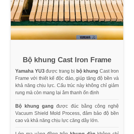
Bộ khung Cast Iron Frame
Yamaha YU3
được trang bị
bộ khung
Cast Iron
Frame với thiết kế độc đáo, giúp tăng độ bền và
khả năng chịu lực. Cấu trúc này không chỉ giảm
rung mà còn mang lại âm thanh ổn định
Bộ khung gang
được đúc bằng công nghệ
Vacuum Shield Mold Process, đảm bảo độ bền
cao và khả năng chịu lực căng dây lớn.
Lớp mạ vàng đồng trên
khung đàn
không chỉ