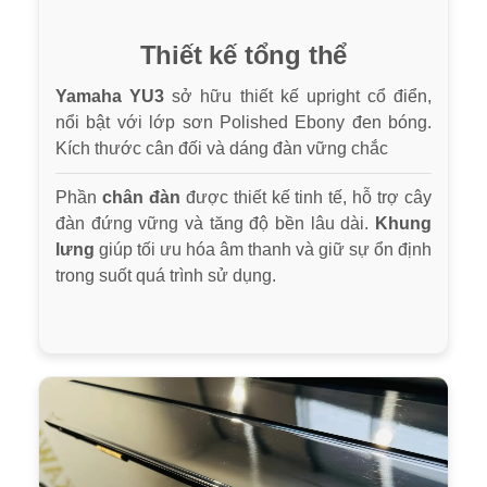
Thiết kế tổng thể
Yamaha YU3
sở hữu thiết kế upright cổ điển,
nổi bật với lớp sơn Polished Ebony đen bóng.
Kích thước cân đối và dáng đàn vững chắc
Phần
chân đàn
được thiết kế tinh tế, hỗ trợ cây
đàn đứng vững và tăng độ bền lâu dài.
Khung
lưng
giúp tối ưu hóa âm thanh và giữ sự ổn định
trong suốt quá trình sử dụng.