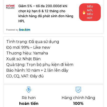
Giảm 5% – tối đa 200.000đ khi
SIÊU
MỚI,
chọn kỳ hạn 6 & 12 tháng cho
SIÊU
khách hàng đã phát sinh đơn hàng
HOT
HPL
Powered by
Tình trạng: Đã qua sử dụng
Độ mới: 99% – Like new
Thương hiệu: Yamaha
Xuất sứ: Nhật Bản
Quà tặng: Trọn bộ phụ kiện đi kèm
Bảo hành: 10 năm + 2 lần lên dây
CO, CQ, VAT: Đầy đủ
Rẻ hơn
Hàng chính hãng
hoàn tiền
100%