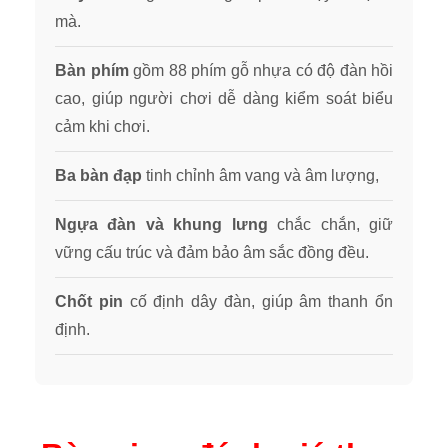
mà.
Bàn phím
gồm 88 phím gỗ nhựa có độ đàn hồi
cao, giúp người chơi dễ dàng kiểm soát biểu
cảm khi chơi.
Ba bàn đạp
tinh chỉnh âm vang và âm lượng,
Ngựa đàn và khung lưng
chắc chắn, giữ
vững cấu trúc và đảm bảo âm sắc đồng đều.
Chốt pin
cố định dây đàn, giúp âm thanh ổn
định.