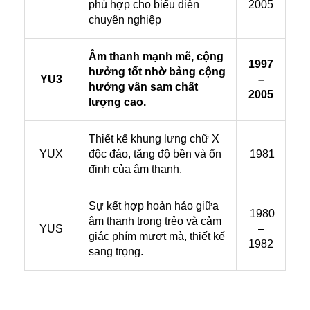
phù hợp cho biểu diễn
2005
chuyên nghiệp
Âm thanh mạnh mẽ, cộng
1997
hưởng tốt nhờ bảng cộng
YU3
–
hưởng vân sam chất
2005
lượng cao.
Thiết kế khung lưng chữ X
YUX
độc đáo, tăng độ bền và ổn
1981
định của âm thanh.
Sự kết hợp hoàn hảo giữa
1980
âm thanh trong trẻo và cảm
YUS
–
giác phím mượt mà, thiết kế
1982
sang trọng.