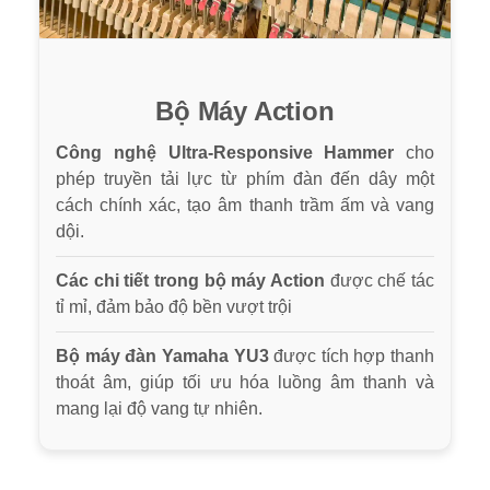
Bộ Máy Action
Công nghệ Ultra-Responsive Hammer
cho
phép truyền tải lực từ phím đàn đến dây một
cách chính xác, tạo âm thanh trầm ấm và vang
dội.
Các chi tiết trong bộ máy Action
được chế tác
tỉ mỉ, đảm bảo độ bền vượt trội
Bộ máy đàn
Yamaha YU3
được tích hợp thanh
thoát âm, giúp tối ưu hóa luồng âm thanh và
mang lại độ vang tự nhiên.