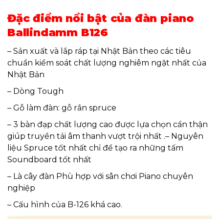
Đặc điểm nổi bật của đàn piano
Ballindamm B126
– Sản xuất và lắp ráp tại Nhật Bản theo các tiêu
chuẩn kiểm soát chất lượng nghiêm ngặt nhất của
Nhật Bản
– Dòng Tough
– Gỗ làm đàn: gỗ rắn spruce
– 3 bàn đạp chất lượng cao được lựa chọn cẩn thận
giúp truyền tải âm thanh vượt trội nhất .– Nguyên
liệu Spruce tốt nhất chỉ để tạo ra những tấm
Soundboard tốt nhất
– Là cây đàn Phù hợp với sân chơi Piano chuyên
nghiệp
– Cấu hình của B-126 khá cao.