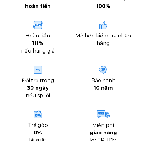
hoàn tiền
100%
Hoàn tiền
Mở hộp kiểm tra nhận
111%
hàng
nếu hàng giả
Đổi trả trong
Bảo hành
30 ngày
10 năm
nếu sp lỗi
Trả góp
Miễn phí
0%
giao hàng
lãi suất
kv TPHCM