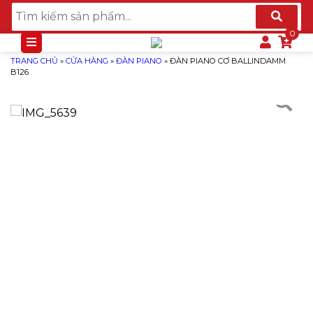
TRANG CHỦ
»
CỬA HÀNG
»
ĐÀN PIANO
»
ĐÀN PIANO CƠ BALLINDAMM
B126