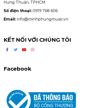
Hưng Thuận, TPHCM
Số điện thoại:
0919 768 606
Email:
info@minhphungmusic.vn
KẾT NỐI VỚI CHÚNG TÔI
Facebook