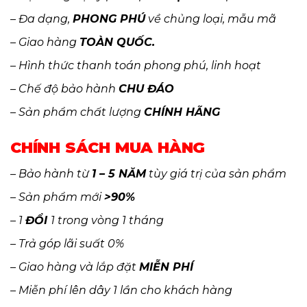
– Đa dạng,
PHONG PHÚ
về chủng loại, mẫu mã
– Giao hàng
TOÀN QUỐC.
– Hình thức thanh toán phong phú, linh hoạt
– Chế độ bảo hành
CHU ĐÁO
– Sản phẩm chất lượng
CHÍNH HÃNG
CHÍNH SÁCH MUA HÀNG
– Bảo hành từ
1 – 5 NĂM
tùy giá trị của sản phẩm
– Sản phẩm mới
>90%
– 1
ĐỔI
1 trong vòng 1 tháng
– Trả góp lãi suất 0%
– Giao hàng và lắp đặt
MIỄN PHÍ
– Miễn phí lên dây 1 lần cho khách hàng