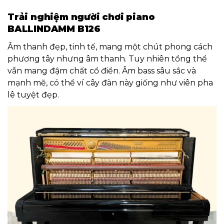
Trải nghiệm người chơi piano
BALLINDAMM B126
Âm thanh đẹp, tinh tế, mang một chút phong cách
phương tây nhưng âm thanh. Tuy nhiên tổng thể
vẫn mang đậm chất cổ điển. Âm bass sâu sắc và
mạnh mẽ, có thể ví cây đàn này giống như viên pha
lê tuyệt đẹp.