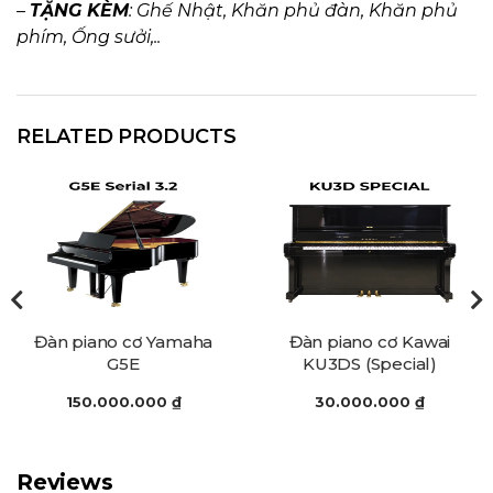
–
TẶNG KÈM
: Ghế Nhật, Khăn phủ đàn, Khăn phủ
phím, Ống sưởi,..
RELATED PRODUCTS
Đàn piano cơ Kawai
Đàn piano cơ Kreutzer
KU3DS (Special)
K3
30.000.000
₫
20.000.000
₫
Reviews