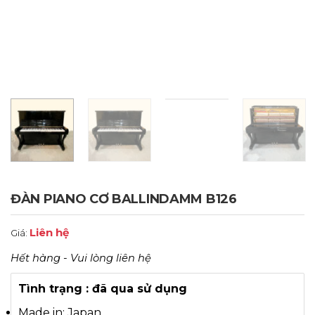
ĐÀN PIANO CƠ BALLINDAMM B126
Liên hệ
Giá:
Hết hàng - Vui lòng liên hệ
Tình trạng : đã qua sử dụng
Made in: Japan