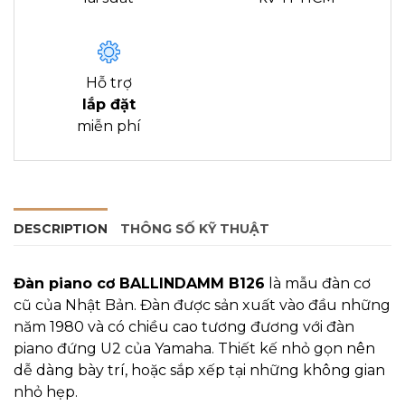
Hỗ trợ
lắp đặt
miễn phí
DESCRIPTION
THÔNG SỐ KỸ THUẬT
Đàn piano cơ BALLINDAMM
B126
là mẫu đàn cơ
cũ của Nhật Bản. Đàn được sản xuất vào đầu những
năm 1980 và có chiều cao tương đương với đàn
piano đứng U2 của Yamaha. Thiết kế nhỏ gọn nên
dễ dàng bày trí, hoặc sắp xếp tại những không gian
nhỏ hẹp.