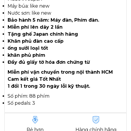
Máy búa: like new
Nước sơn: like new
Bảo hành 5 năm: Máy đàn, Phím đàn.
Miễn phí lên dây 2 lần
Tặng ghế Japan chính hãng
Khăn phủ đàn cao cấp
ống sưởi loại tốt
khăn phủ phím
Đầy đủ giấy tờ hóa đơn chứng từ
Miễn phí vận chuyển trong nội thành HCM
Cam kết giá Tốt Nhất
1 đổi 1 trong 30 ngày lỗi kỹ thuật.
Số phím: 88 phím
Số pedals: 3
Rẻ hơn
Hàng chính hãng