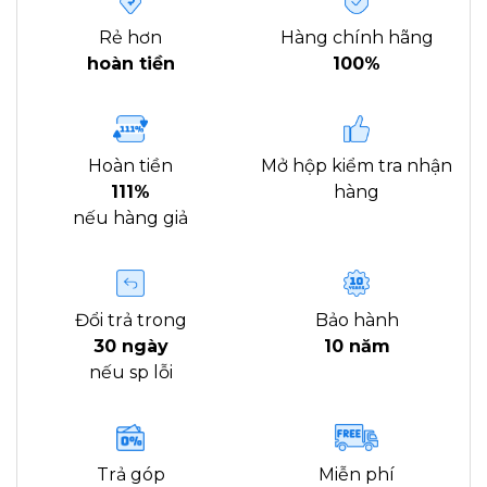
Rẻ hơn
Hàng chính hãng
hoàn tiền
100%
Hoàn tiền
Mở hộp kiểm tra nhận
111%
hàng
nếu hàng giả
Đổi trả trong
Bảo hành
30 ngày
10 năm
nếu sp lỗi
Trả góp
Miễn phí