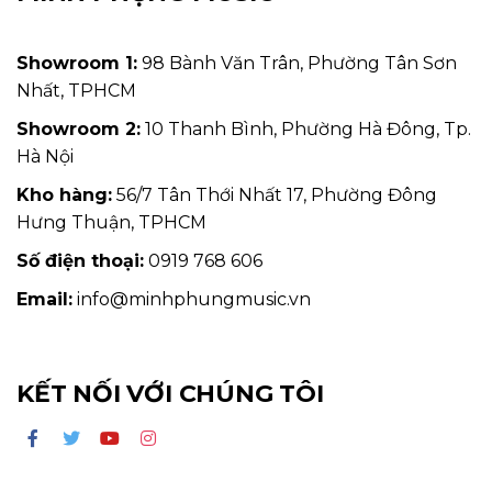
Showroom 1:
98 Bành Văn Trân, Phường Tân Sơn
Nhất, TPHCM
Showroom 2:
10 Thanh Bình, Phường Hà Đông, Tp.
Hà Nội
Kho hàng:
56/7 Tân Thới Nhất 17, Phường Đông
Hưng Thuận, TPHCM
Số điện thoại:
0919 768 606
Email:
info@minhphungmusic.vn
KẾT NỐI VỚI CHÚNG TÔI