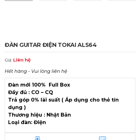
ĐÀN GUITAR ĐIỆN TOKAI ALS64
Liên hệ
Giá:
Hết hàng - Vui lòng liên hệ
Đàn mới 100% Full Box
Đầy đủ : CO – CQ
Trả góp 0% lãi suất ( Áp dụng cho thẻ tín
dụng )
Thương hiệu : Nhật Bản
Loại đàn: Điện