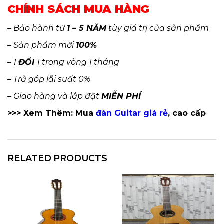
CHÍNH SÁCH MUA HÀNG
– Bảo hành từ
1 – 5 NĂM
tùy giá trị của sản phẩm
– Sản phẩm mới
100%
– 1
ĐỔI
1 trong vòng 1 tháng
– Trả góp lãi suất 0%
– Giao hàng và lắp đặt
MIỄN PHÍ
>>> Xem Thêm: Mua
đàn Guitar giá rẻ
, cao cấp
RELATED PRODUCTS