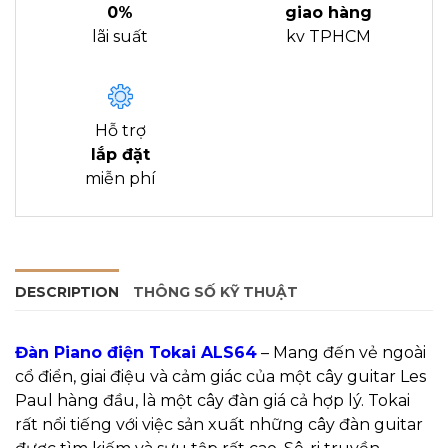
0%
giao hàng
lãi suất
kv TPHCM
Hỗ trợ
lắp đặt
miễn phí
DESCRIPTION
THÔNG SỐ KỸ THUẬT
Đàn Piano điện Tokai ALS64
– Mang đến vẻ ngoài
cổ điển, giai điệu và cảm giác của một cây guitar Les
Paul hàng đầu, là một cây đàn giá cả hợp lý. Tokai
rất nổi tiếng với việc sản xuất những cây đàn guitar