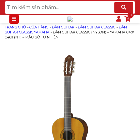
TRANG CHỦ
»
CỬA HÀNG
»
ĐÀN GUITAR
»
ĐÀN GUITAR CLASSIC
»
ĐÀN
GUITAR CLASSIC YAMAHA
»
ĐÀN GUITAR CLASSIC (NYLON) – YAMAHA C40/
C40II (NT) – MÀU GỖ TỰ NHIÊN