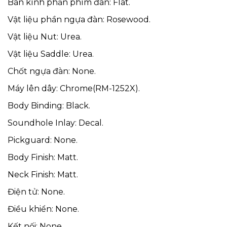
Bán kính phần phím đàn: Flat.
Vật liệu phần ngựa đàn: Rosewood.
Vật liệu Nut: Urea.
Vật liệu Saddle: Urea.
Chốt ngựa đàn: None.
Máy lên dây: Chrome(RM-1252X).
Body Binding: Black.
Soundhole Inlay: Decal.
Pickguard: None.
Body Finish: Matt.
Neck Finish: Matt.
Điện tử: None.
Điều khiển: None.
Kết nối: None.