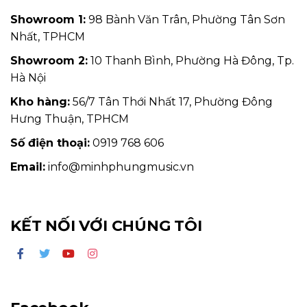
Showroom 1:
98 Bành Văn Trân, Phường Tân Sơn
Nhất, TPHCM
Showroom 2:
10 Thanh Bình, Phường Hà Đông, Tp.
Hà Nội
Kho hàng:
56/7 Tân Thới Nhất 17, Phường Đông
Hưng Thuận, TPHCM
Số điện thoại:
0919 768 606
Email:
info@minhphungmusic.vn
KẾT NỐI VỚI CHÚNG TÔI