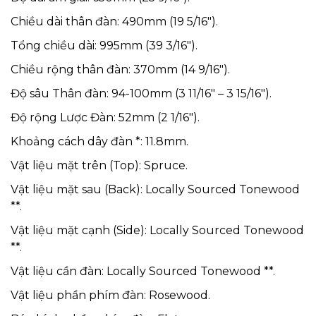
Chiều dài thân đàn: 490mm (19 5/16″).
Tổng chiều dài: 995mm (39 3/16″).
Chiều rộng thân đàn: 370mm (14 9/16″).
Độ sâu Thân đàn: 94-100mm (3 11/16″ – 3 15/16″).
Độ rộng Lược Đàn: 52mm (2 1/16″).
Khoảng cách dây đàn *: 11.8mm.
Vật liệu mặt trên (Top): Spruce.
Vật liệu mặt sau (Back): Locally Sourced Tonewood
**.
Vật liệu mặt cạnh (Side): Locally Sourced Tonewood
**.
Vật liệu cần đàn: Locally Sourced Tonewood **.
Vật liệu phần phím đàn: Rosewood.