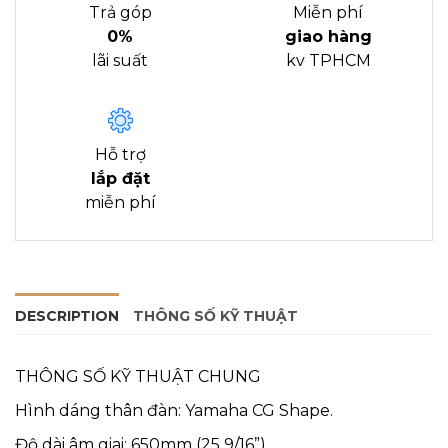
Trả góp
Miễn phí
0%
giao hàng
lãi suất
kv TPHCM
Hỗ trợ
lắp đặt
miễn phí
DESCRIPTION
THÔNG SỐ KỸ THUẬT
THÔNG SỐ KỸ THUẬT CHUNG
Hình dáng thân đàn: Yamaha CG Shape.
Độ dài âm giai: 650mm (25 9/16”).