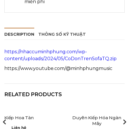
miễn phí
DESCRIPTION
THÔNG SỐ KỸ THUẬT
https://nhaccuminhphung.com/wp-
content/uploads/2024/05/CoDonTrenSofaTQ.zip
https://www.youtube.com/@minhphungmusic
RELATED PRODUCTS
Kiếp Hoa Tàn
Duyên Kiếp Hóa Ngàn
Mây
Liên hệ