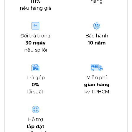
111%
hàng
nếu hàng giả
Đổi trả trong
Bảo hành
30 ngày
10 năm
nếu sp lỗi
Trả góp
Miễn phí
0%
giao hàng
lãi suất
kv TPHCM
Hỗ trợ
lắp đặt