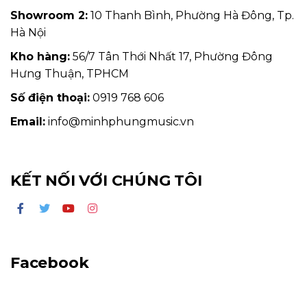
Showroom 2:
10 Thanh Bình, Phường Hà Đông, Tp.
Hà Nội
Kho hàng:
56/7 Tân Thới Nhất 17, Phường Đông
Hưng Thuận, TPHCM
Số điện thoại:
0919 768 606
Email:
info@minhphungmusic.vn
KẾT NỐI VỚI CHÚNG TÔI
Facebook